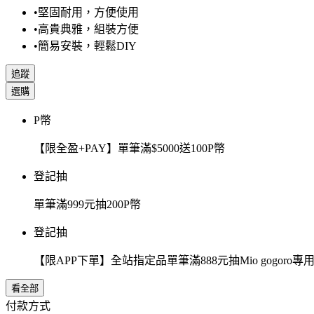
•堅固耐用，方便使用
•高貴典雅，組裝方便
•簡易安裝，輕鬆DIY
追蹤
選購
P幣
【限全盈+PAY】單筆滿$5000送100P幣
登記抽
單筆滿999元抽200P幣
登記抽
【限APP下單】全站指定品單筆滿888元抽Mio gogor
看全部
付款方式