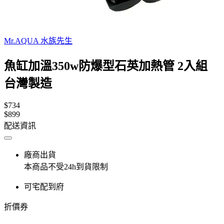
Mr.AQUA 水族先生
魚缸加溫350w防爆型石英加熱管 2入組
台灣製造
$734
$899
配送資訊
廠商出貨
本商品不受24h到貨限制
可宅配到府
折價券