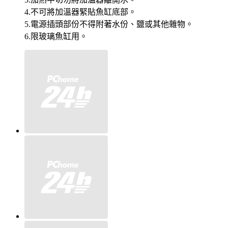
4.不可將加溫器緊貼魚缸底部。
5.電源插頭部份不得附著水份、鹽或其他雜物。
6.限玻璃魚缸用。