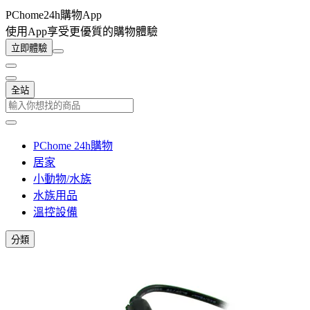
PChome24h購物App
使用App享受更優質的購物體驗
立即體驗
全站
PChome 24h購物
居家
小動物/水族
水族用品
溫控設備
分類