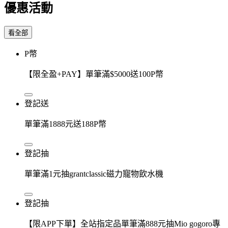
優惠活動
看全部
P幣
【限全盈+PAY】單筆滿$5000送100P幣
登記送
單筆滿1888元送188P幣
登記抽
單筆滿1元抽grantclassic磁力寵物飲水機
登記抽
【限APP下單】全站指定品單筆滿888元抽Mio gogoro專