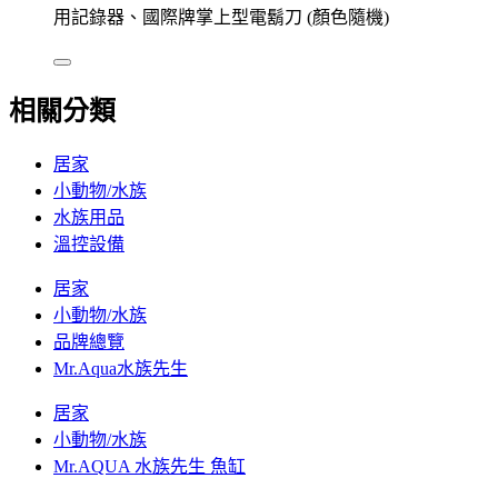
用記錄器、國際牌掌上型電鬍刀 (顏色隨機)
相關分類
居家
小動物/水族
水族用品
溫控設備
居家
小動物/水族
品牌總覽
Mr.Aqua水族先生
居家
小動物/水族
Mr.AQUA 水族先生 魚缸