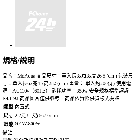
規格/說明
品牌：Mr.Aqua 商品尺寸：單入長3x寬3x高26.5 (cm ) 包裝尺
寸：單入長6x寬4 x高28.5(cm ) 重量： 單入約200(g ) 使用電
源：AC110v（60Hz） 消耗功率：350w 安全規格標準認證
R43193 商品圖片僅供參考，商品依實際供貨樣式為準
類型
內置式
尺寸
2.2尺3.1尺(66-95cm)
601W-800W
效能
備註