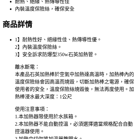
耐熱、絕緣、熱傳導性佳
內裝溫度保險絲，確保安全
商品詳情
1】耐熱性好、絕緣性佳、熱傳導性優。
2】內裝溫度保險絲。
3】安全訴求防爆型350w石英加熱管。
離水斷電：
本產品石英加熱棒於空氣中加熱達高溫時，加熱棒內的
溫度保險絲會因高溫而燒毀，切斷加熱棒之電源，確保
使用者的安全，溫度保險絲燒毀後，無法再度使用。加
熱棒浸水最大深度：1公尺
使用注意事項：
1.本加熱器限使用於水族箱。
2.本加熱器不能自動控溫，必須選擇適當規格配合自動
控溫器使用。
3.加熱中切勿將加溫器離開水。