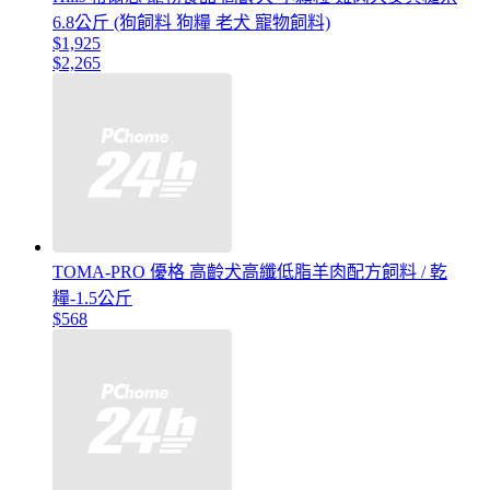
6.8公斤 (狗飼料 狗糧 老犬 寵物飼料)
$1,925
$2,265
TOMA-PRO 優格 高齡犬高纖低脂羊肉配方飼料 / 乾
糧-1.5公斤
$568