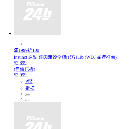
滿1999折100
Instinct 原點 雞肉無穀全貓配方11lb (WDJ 品牌推薦)
$2,899
(售價已折)
$2,999
P幣
折扣