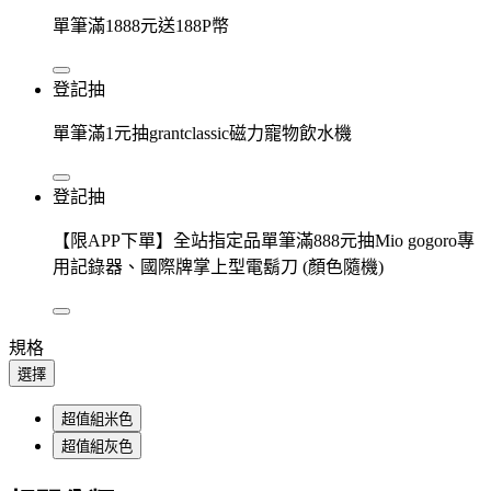
單筆滿1888元送188P幣
登記抽
單筆滿1元抽grantclassic磁力寵物飲水機
登記抽
【限APP下單】全站指定品單筆滿888元抽Mio gogoro專
用記錄器、國際牌掌上型電鬍刀 (顏色隨機)
規格
選擇
超值組米色
超值組灰色