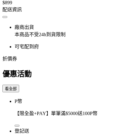
$899
配送資訊
廠商出貨
本商品不受24h到貨限制
可宅配到府
折價券
優惠活動
看全部
P幣
【限全盈+PAY】單筆滿$5000送100P幣
登記送