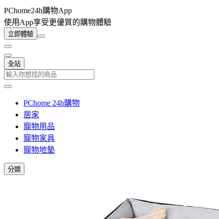
PChome24h購物App
使用App享受更優質的購物體驗
立即體驗
全站
PChome 24h購物
居家
寵物用品
寵物家具
寵物地墊
分類