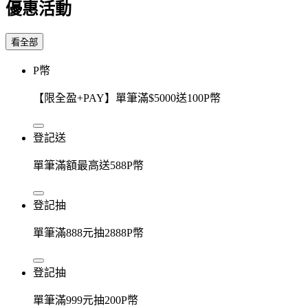
優惠活動
看全部
P幣
【限全盈+PAY】單筆滿$5000送100P幣
登記送
單筆滿額最高送588P幣
登記抽
單筆滿888元抽2888P幣
登記抽
單筆滿999元抽200P幣