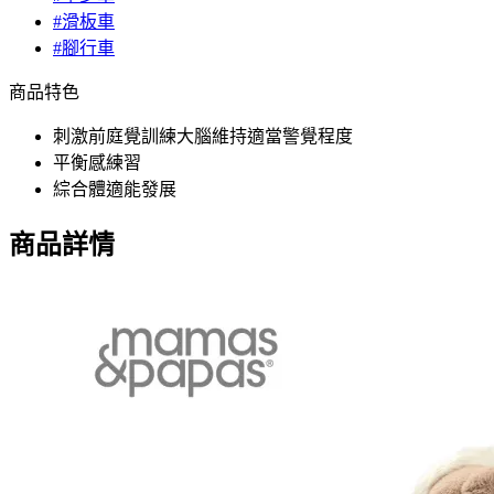
#滑板車
#腳行車
商品特色
刺激前庭覺訓練大腦維持適當警覺程度
平衡感練習
綜合體適能發展
商品詳情