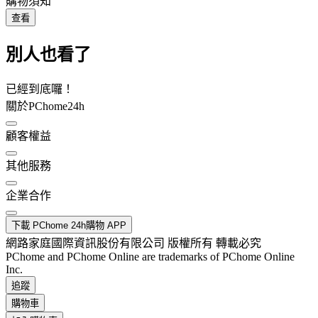
購物須知
查看
別人也看了
已經到底囉！
關於PChome24h
顧客權益
其他服務
企業合作
下載 PChome 24h購物 APP
網路家庭國際資訊股份有限公司 版權所有 轉載必究
PChome and PChome Online are trademarks of PChome Online
Inc.
追蹤
購物車