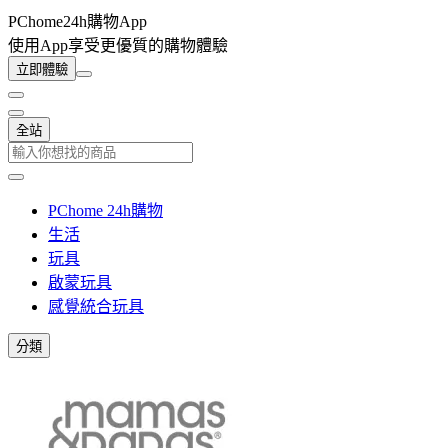
PChome24h購物App
使用App享受更優質的購物體驗
立即體驗
全站
PChome 24h購物
生活
玩具
啟蒙玩具
感覺統合玩具
分類