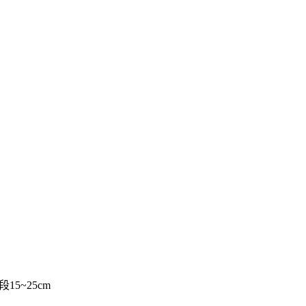
15~25cm