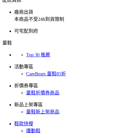
配送資訊
廠商出貨
本商品不受24h到貨限制
可宅配到府
童鞋
Top 30 推薦
活動專區
CareBears 童鞋85折
折價券專區
童鞋折價券商品
新品上架專區
童鞋新上架商品
鞋款快搜
運動鞋