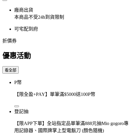
廠商出貨
本商品不受24h到貨限制
可宅配到府
折價券
優惠活動
看全部
P幣
【限全盈+PAY】單筆滿$5000送100P幣
登記抽
【限APP下單】全站指定品單筆滿888元抽Mio gogoro專
用記錄器、國際牌掌上型電鬍刀 (顏色隨機)