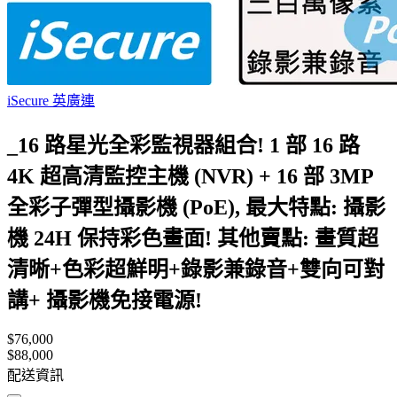
iSecure 英廣連
_16 路星光全彩監視器組合! 1 部 16 路
4K 超高清監控主機 (NVR) + 16 部 3MP
全彩子彈型攝影機 (PoE), 最大特點: 攝影
機 24H 保持彩色畫面! 其他賣點: 畫質超
清晰+色彩超鮮明+錄影兼錄音+雙向可對
講+ 攝影機免接電源!
$76,000
$88,000
配送資訊