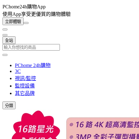
PChome24h購物App
使用App享受更優質的購物體驗
立即體驗
全站
PChome 24h購物
3C
視訊/監控
監控設備
其它品牌
分類