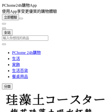
PChome24h購物App
使用App享受更優質的購物體驗
立即體驗
全站
PChome 24h購物
生活
家飾
生活百貨
餐桌用品
分類