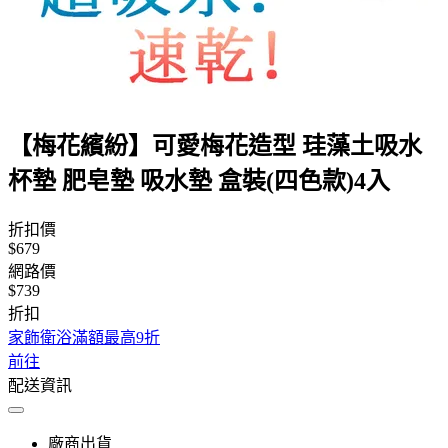
【梅花繽紛】可愛梅花造型 珪藻土吸水
杯墊 肥皂墊 吸水墊 盒裝(四色款)4入
折扣價
$679
網路價
$739
折扣
家飾衛浴滿額最高9折
前往
配送資訊
廠商出貨