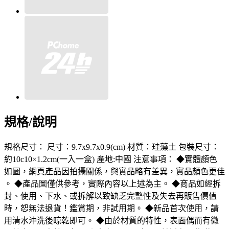
規格/說明
規格尺寸： 尺寸：9.7x9.7x0.9(cm) 材質：珪藻土 包裝尺寸：
約10c10×1.2cm(一入一盒) 產地:中國 注意事項： ◆實體顏色
如圖，網頁產品因拍攝關係，與實品略有差異，實品顏色更佳
。 ◆產品圖僅供參考，實際內容以上述為主。 ◆商品如經拆
封、使用、下水、或拆解以致缺乏完整性及失去再販售價值
時，恕無法退貨！鑑賞期，非試用期。 ◆新品首次使用，請
用清水沖洗後晾乾即可。 ◆由於材質的特性，表面偶而有微