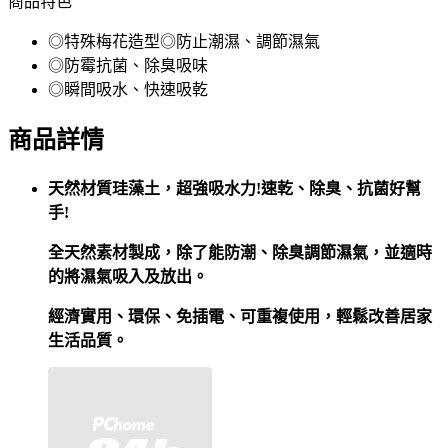
商品特色
◎特殊梅花造型◎防止潮濕、調節濕氣
◎防霉抗菌、除臭吸味
◎瞬間吸水、快速吸乾
商品詳情
天然材質珪藻土，超強吸水力!速乾、除臭、抗菌好幫
手!
全天然素材製成，除了能防潮、除臭調節濕氣，並適時
的將濕氣吸入及放出。
經濟實用、環保、免插電、可重複使用，輕鬆改善居家
生活品質。