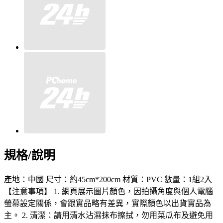
規格/說明
產地：中國 尺寸：約45cm*200cm 材質：PVC 數量：1組2入
【注意事項】 1. 網頁展示圖片顏色，因拍攝角度與個人電腦
螢幕設定關係，會跟實品略有差異，實際顏色以出貨實品為
主。 2. 清潔：請用清水沾濕抹布擦拭，勿用菜瓜布及避免用