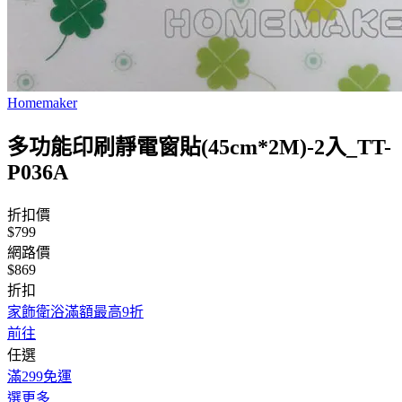
Homemaker
多功能印刷靜電窗貼(45cm*2M)-2入_TT-
P036A
折扣價
$799
網路價
$869
折扣
家飾衛浴滿額最高9折
前往
任選
滿299免運
選更多