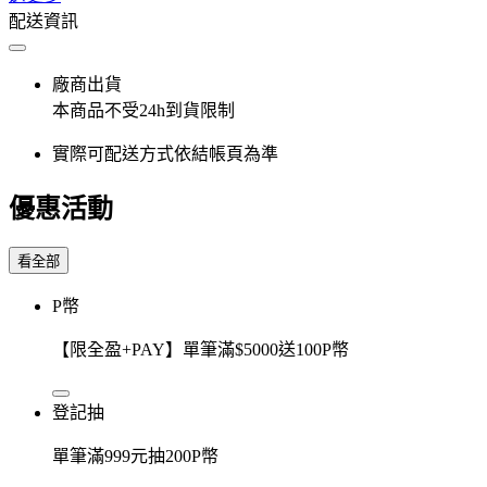
配送資訊
廠商出貨
本商品不受24h到貨限制
實際可配送方式依結帳頁為準
優惠活動
看全部
P幣
【限全盈+PAY】單筆滿$5000送100P幣
登記抽
單筆滿999元抽200P幣