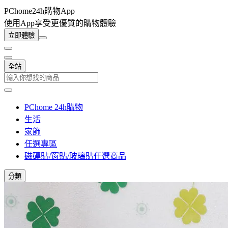
PChome24h購物App
使用App享受更優質的購物體驗
立即體驗
全站
PChome 24h購物
生活
家飾
任選專區
磁磚貼/窗貼/玻璃貼任選商品
分類