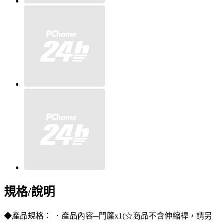
規格/說明
◆產品規格： ．產品內容─門簾x1(☆商品不含伸縮桿，請另