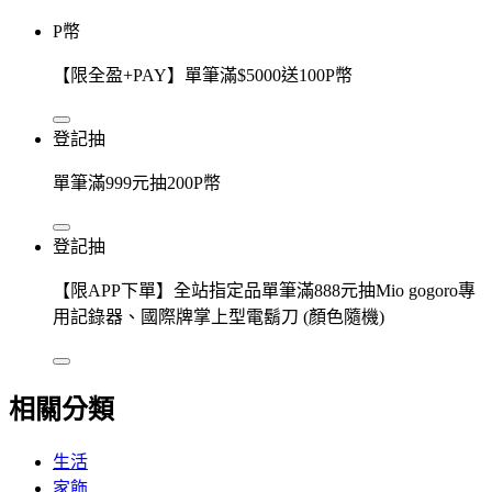
P幣
【限全盈+PAY】單筆滿$5000送100P幣
登記抽
單筆滿999元抽200P幣
登記抽
【限APP下單】全站指定品單筆滿888元抽Mio gogoro專
用記錄器、國際牌掌上型電鬍刀 (顏色隨機)
相關分類
生活
家飾