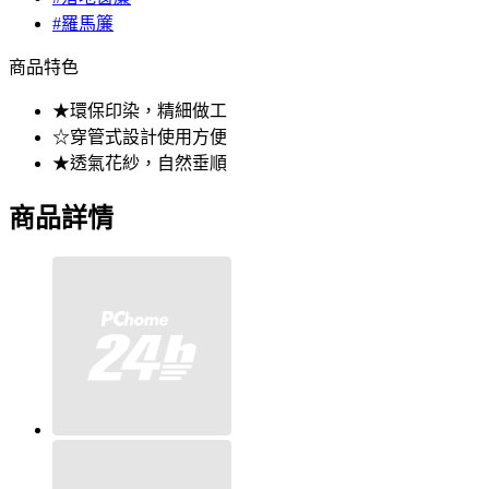
#羅馬簾
商品特色
★環保印染，精細做工
☆穿管式設計使用方便
★透氣花紗，自然垂順
商品詳情