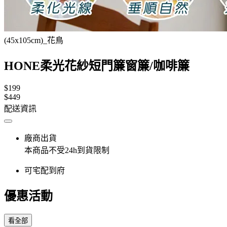
(45x105cm)_花鳥
HONE柔光花紗短門簾窗簾/咖啡簾
$199
$449
配送資訊
廠商出貨
本商品不受24h到貨限制
可宅配到府
優惠活動
看全部