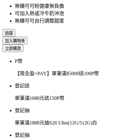
無糖可可粉健康無負擔
可加入熱或冷牛奶沖泡
無糖可可自行調整甜度
追蹤
加入購物車
立即購買
P幣
【限全盈+PAY】單筆滿$5000送100P幣
登記送
單筆滿1688元送150P幣
登記抽
單筆滿1888元抽S26 Ultra(12G/512G)白
登記抽