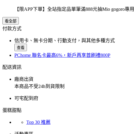
【限APP下單】全站指定品單筆滿888元抽Mio gogor
看全部
付款方式
信用卡、無卡分期、行動支付，與其他多種方式
查看
PChome 聯名卡最高6%，新戶再享首刷禮800P
配送資訊
廠商出貨
本商品不受24h到貨限制
可宅配到府
蛋糕甜點
Top 30 推薦