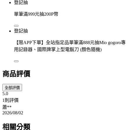
登記抽
單筆滿999元抽200P幣
登記抽
【限APP下單】全站指定品單筆滿888元抽Mio gogoro專
用記錄器、國際牌掌上型電鬍刀 (顏色隨機)
商品評價
全部評價
5.0
1則評價
蕭**
2026/08/02
相關分類