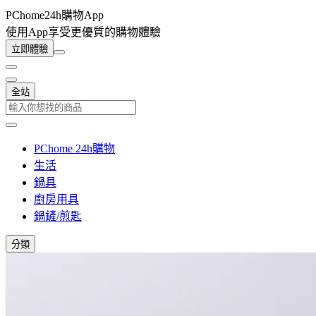
PChome24h購物App
使用App享受更優質的購物體驗
立即體驗
全站
PChome 24h購物
生活
鍋具
廚房用具
鍋鏟/煎匙
分類