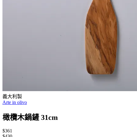
義大利製
Arte in olivo
橄欖木鍋鏟 31cm
$361
$430