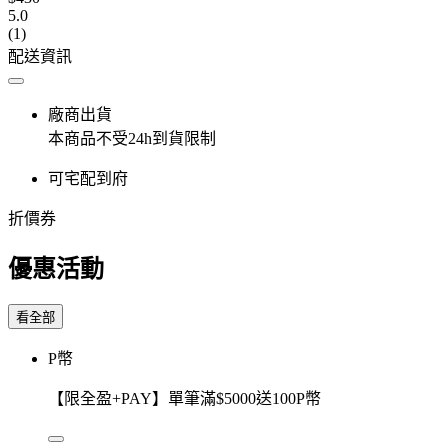
5.0
(1)
配送資訊
廠商出貨
本商品不受24h到貨限制
可宅配到府
折價券
優惠活動
看全部
P幣
【限全盈+PAY】單筆滿$5000送100P幣