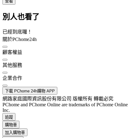
查看
別人也看了
已經到底囉！
關於PChome24h
顧客權益
其他服務
企業合作
下載 PChome 24h購物 APP
網路家庭國際資訊股份有限公司 版權所有 轉載必究
PChome and PChome Online are trademarks of PChome Online
Inc.
追蹤
購物車
加入購物車