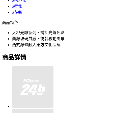
#落地盆
#壁盆
#花瓶
商品特色
大地光雕系列，捕捉光線色彩
曲線玻璃質感，彷若移動風景
西式線條融入東方文化底蘊
商品詳情