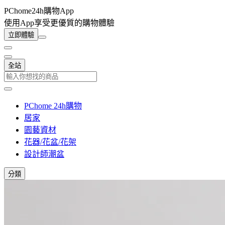
PChome24h購物App
使用App享受更優質的購物體驗
立即體驗
全站
PChome 24h購物
居家
園藝資材
花器/花盆/花架
設計師潮盆
分類