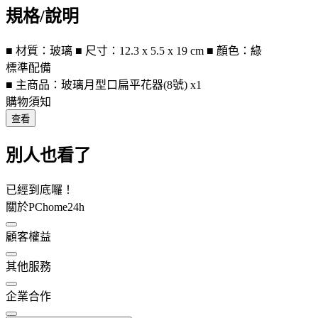
規格/說明
■ 材質：玻璃 ■ 尺寸：12.3 x 5.5 x 19 cm ■ 顏色：綠
標準配備
■ 主商品：玻璃月型口扁平花器(8號) x1
購物須知
查看
別人也看了
已經到底囉！
關於PChome24h
顧客權益
其他服務
企業合作