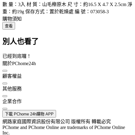
數 量：3入 材 質：山毛櫸原木 尺 寸：約16.5 X 4.7 X 2.5cm 淨
重：約19g 保存方式：置於乾燥處 編 號：073058-3
購物須知
查看
別人也看了
已經到底囉！
關於PChome24h
顧客權益
其他服務
企業合作
下載 PChome 24h購物 APP
網路家庭國際資訊股份有限公司 版權所有 轉載必究
PChome and PChome Online are trademarks of PChome Online
Inc.