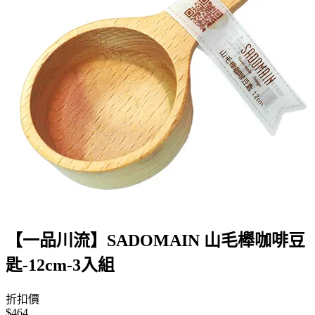
【一品川流】SADOMAIN 山毛櫸咖啡豆
匙-12cm-3入組
折扣價
$464