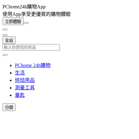
PChome24h購物App
使用App享受更優質的購物體驗
立即體驗
全站
PChome 24h購物
生活
烘焙用品
測量工具
量匙
分類