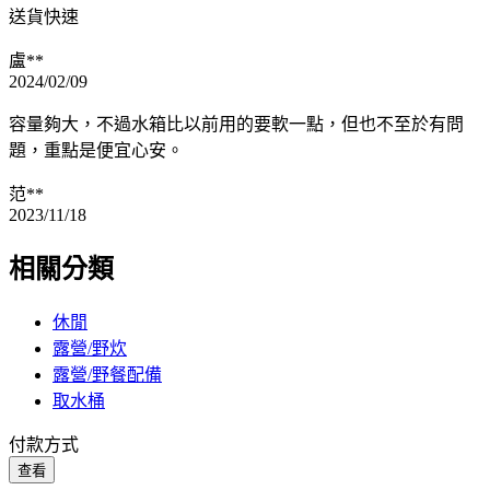
送貨快速
盧**
2024/02/09
容量夠大，不過水箱比以前用的要軟一點，但也不至於有問
題，重點是便宜心安。
范**
2023/11/18
相關分類
休閒
露營/野炊
露營/野餐配備
取水桶
付款方式
查看