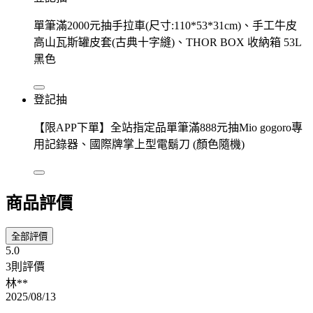
單筆滿2000元抽手拉車(尺寸:110*53*31cm)、手工牛皮
高山瓦斯罐皮套(古典十字縫)、THOR BOX 收納箱 53L
黑色
登記抽
【限APP下單】全站指定品單筆滿888元抽Mio gogoro專
用記錄器、國際牌掌上型電鬍刀 (顏色隨機)
商品評價
全部評價
5.0
3則評價
林**
2025/08/13