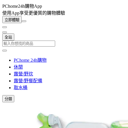
PChome24h購物App
使用App享受更優質的購物體驗
立即體驗
全站
PChome 24h購物
休閒
露營/野炊
露營/野餐配備
取水桶
分類