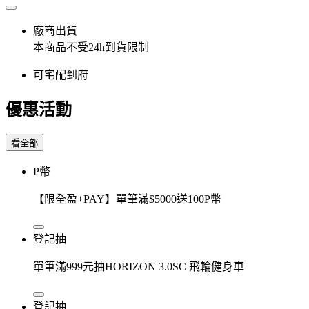
廠商出貨
本商品不受24h到貨限制
可宅配到府
優惠活動
看全部
P幣
【限全盈+PAY】單筆滿$5000送100P幣
登記抽
單筆滿999元抽HORIZON 3.0SC 飛輪健身車
登記抽