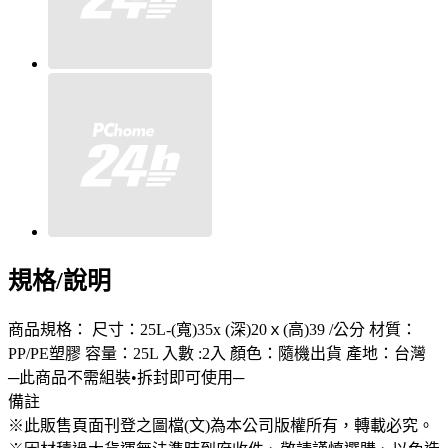
規格/說明
商品規格： 尺寸：25L-(寬)35x (深)20ｘ(高)39 /公分 材質：
PP/PE塑膠 容量：25L 入數 :2入 顏色：隨機出貨 產地：台灣
─此商品不需組裝•拆封即可使用─
備註
※此販售頁面刊登之圖檔(文)為本公司版權所有，轉載必究。