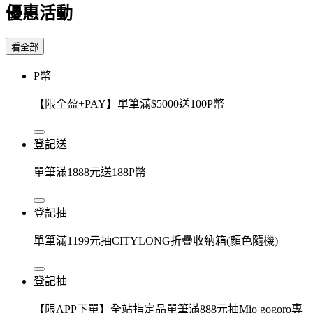
優惠活動
看全部
P幣
【限全盈+PAY】單筆滿$5000送100P幣
登記送
單筆滿1888元送188P幣
登記抽
單筆滿1199元抽CITYLONG折疊收納箱(顏色隨機)
登記抽
【限APP下單】全站指定品單筆滿888元抽Mio gogoro專