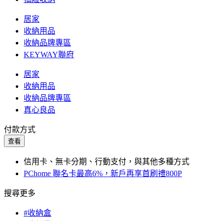
居家
收納用品
收納品牌專區
KEYWAY聯府
居家
收納用品
收納品牌專區
真心良品
付款方式
查看
信用卡、無卡分期、行動支付，與其他多種方式
PChome 聯名卡最高6%，新戶再享首刷禮800P
搜尋更多
#收納盒