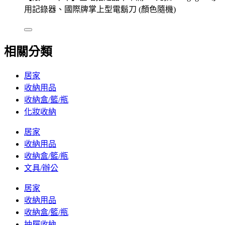
用記錄器、國際牌掌上型電鬍刀 (顏色隨機)
相關分類
居家
收納用品
收納盒/籃/瓶
化妝收納
居家
收納用品
收納盒/籃/瓶
文具/辦公
居家
收納用品
收納盒/籃/瓶
抽屜收納