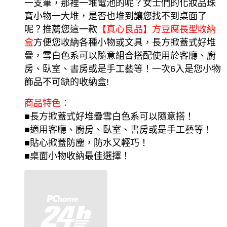
一支筆，那裡一堆電池的呢？女士們的化妝品珠
寶小物一大堆，是否也堆到讓您找不到桌面了
呢？推薦您這一款
【真心良品】
方豆腐長型收納
盒
方便您收納各種小物或文具，長方掀蓋式好堆
疊，雪白色系可以隨意組合搭配使用於客廳、廚
房、臥室、書房或是手工藝等！一次6入是您小物
飾品不可缺的收納盒!
商品特色：
■長方掀蓋式好堆疊雪白色系可以隨意搭！
■適用客廳、廚房、臥室、書房或是手工藝等！
■貼心掀蓋防塵，防水又輕巧！
■桌面小物收納最佳選擇！