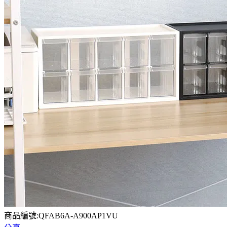
商品編號:QFAB6A-A900AP1VU