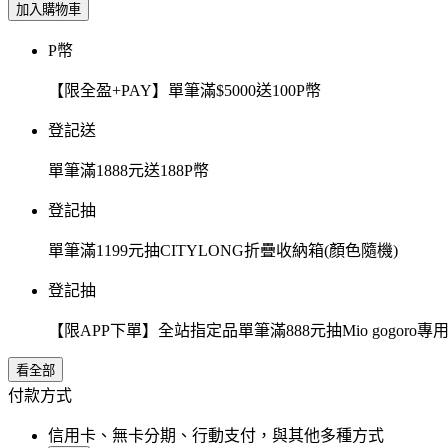
加入購物車
P幣
【限全盈+PAY】單筆滿$5000送100P幣
登記送
單筆滿1888元送188P幣
登記抽
單筆滿1199元抽CITYLONG折疊收納箱(顏色隨機)
登記抽
【限APP下單】全站指定品單筆滿888元抽Mio gogor
看全部
付款方式
信用卡、無卡分期、行動支付，與其他多種方式