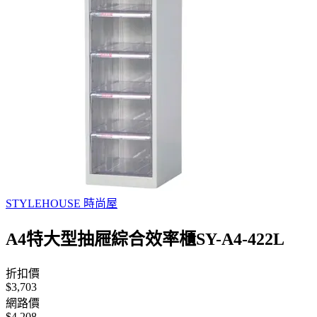
STYLEHOUSE 時尚屋
A4特大型抽屜綜合效率櫃SY-A4-422L
折扣價
$3,703
網路價
$4,208