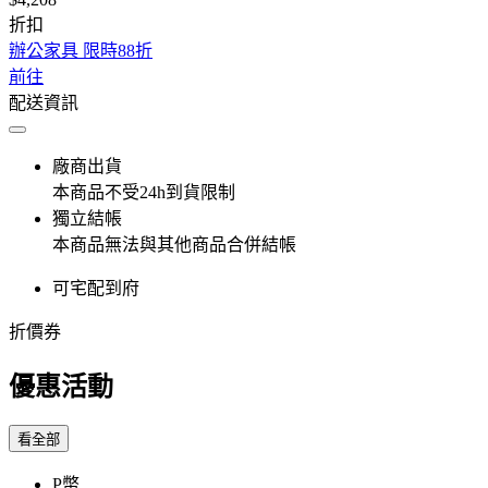
折扣
辦公家具 限時88折
前往
配送資訊
廠商出貨
本商品不受24h到貨限制
獨立結帳
本商品無法與其他商品合併結帳
可宅配到府
折價券
優惠活動
看全部
P幣