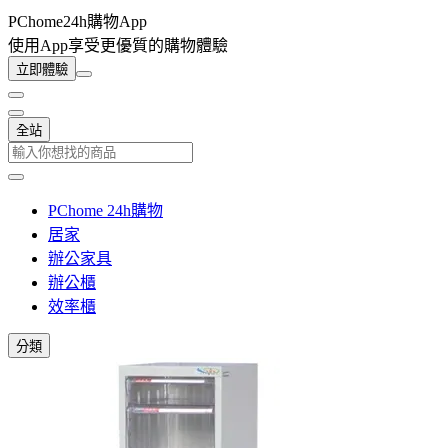
PChome24h購物App
使用App享受更優質的購物體驗
立即體驗
全站
PChome 24h購物
居家
辦公家具
辦公櫃
效率櫃
分類