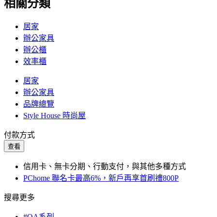
相關分類
居家
辦公家具
辦公櫃
效率櫃
居家
辦公家具
品牌總覽
Style House 時尚屋
付款方式
查看
信用卡、無卡分期、行動支付，與其他多種方式
PChome 聯名卡最高6%，新戶再享首刷禮800P
搜尋更多
#OA系列