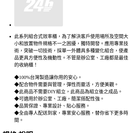
此系列組合式效率櫃，為了解決客戶使用場所及空間大
小和放置物件規格不一之困擾，獨特開發。應用專業技
術，突破一切技術，採單一外體具多種變化組合，使產
品更具方便性及機動性。不管是辦公室、工廠都是最佳
的收納櫃！
◆100%台灣製造讓你用的安心。
◆配合物件需要與管理，彈性而靈活，方便美觀。
◆此商品不需要DIY組立，此商品為組立後之成品。
◆可適用於辦公室、工廠，簡潔搭配性強。
◆品質保證、專業設計、貼心服務。
◆全由專人配送到家，專業安心服務，替你省下更多時
間。