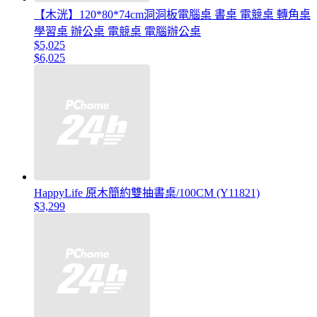
【木洸】120*80*74cm洞洞板電腦桌 書桌 電競桌 轉角桌
學習桌 辦公桌 電競桌 電腦辦公桌
$5,025
$6,025
HappyLife 原木簡約雙抽書桌/100CM (Y11821)
$3,299