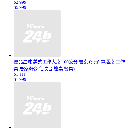
$2,999
$5,999
優品星球 美式工作大桌 100公分 書桌 (桌子 電腦桌 工作
桌 居家辦公 化妝台 邊桌 餐桌)
$1,111
$1,999