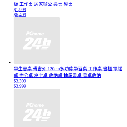
板 工作桌 居家辦公 邊桌 餐桌
$1,999
$6,499
學生書桌 帶書架 120cm多功能學習桌 工作桌 書櫃 電腦
桌 辦公桌 寫字桌 收納桌 抽屜書桌 書桌收納
$3,399
$3,999