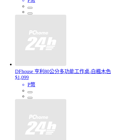
P幣
DFhouse 亨利80公分多功能工作桌-白楓木色
$1,099
P幣