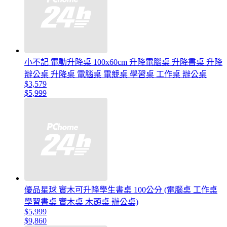
小不記 電動升降桌 100x60cm 升降電腦桌 升降書桌 升降
辦公桌 升降桌 電腦桌 電競桌 學習桌 工作桌 辦公桌
$3,579
$5,999
優品星球 實木可升降學生書桌 100公分 (電腦桌 工作桌
學習書桌 實木桌 木頭桌 辦公桌)
$5,999
$9,860