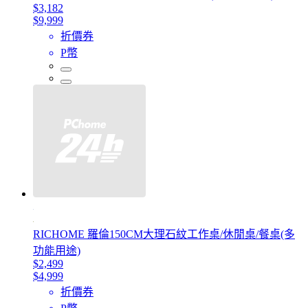
$3,182
$9,999
折價券
P幣
RICHOME 羅倫150CM大理石紋工作桌/休閒桌/餐桌(多
功能用途)
$2,499
$4,999
折價券