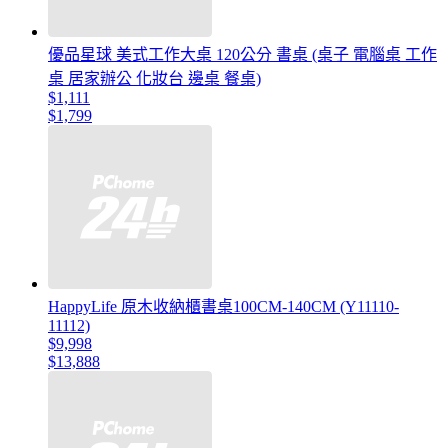
優品星球 美式工作大桌 120公分 書桌 (桌子 電腦桌 工作
桌 居家辦公 化妝台 邊桌 餐桌)
$1,111
$1,799
HappyLife 原木收納櫃書桌100CM-140CM (Y11110-
11112)
$9,998
$13,888