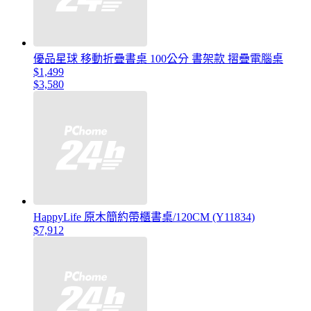
優品星球 移動折疊書桌 100公分 書架款 摺疊電腦桌
$1,499
$3,580
HappyLife 原木簡約帶櫃書桌/120CM (Y11834)
$7,912