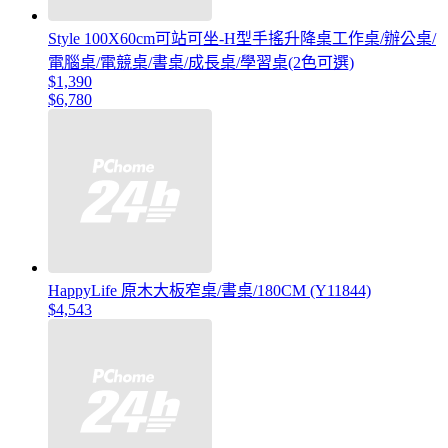
Style 100X60cm可站可坐-H型手搖升降桌工作桌/辦公桌/
電腦桌/電競桌/書桌/成長桌/學習桌(2色可選)
$1,390
$6,780
HappyLife 原木大板窄桌/書桌/180CM (Y11844)
$4,543