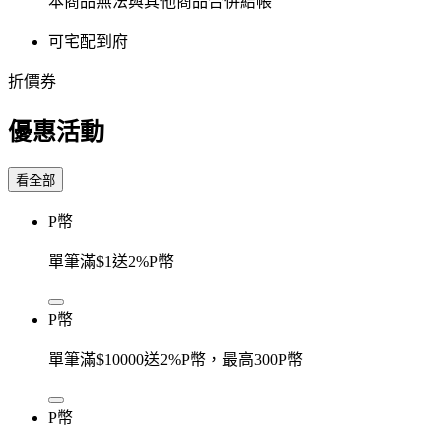
本商品無法與其他商品合併結帳
可宅配到府
折價券
優惠活動
看全部
P幣
單筆滿$1送2%P幣
P幣
單筆滿$10000送2%P幣，最高300P幣
P幣