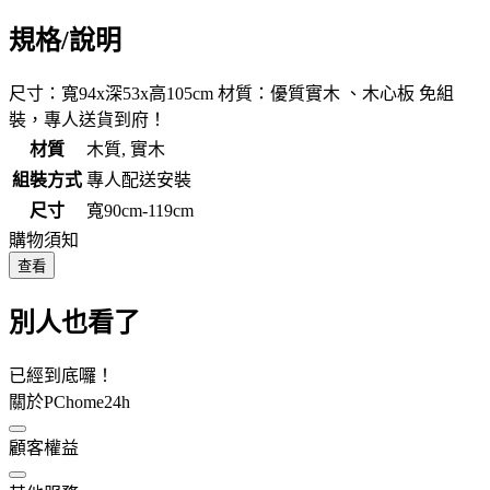
規格/說明
尺寸：寬94x深53x高105cm 材質：優質實木 、木心板 免組
裝，專人送貨到府！
材質
木質, 實木
組裝方式
專人配送安裝
尺寸
寬90cm-119cm
購物須知
查看
別人也看了
已經到底囉！
關於PChome24h
顧客權益