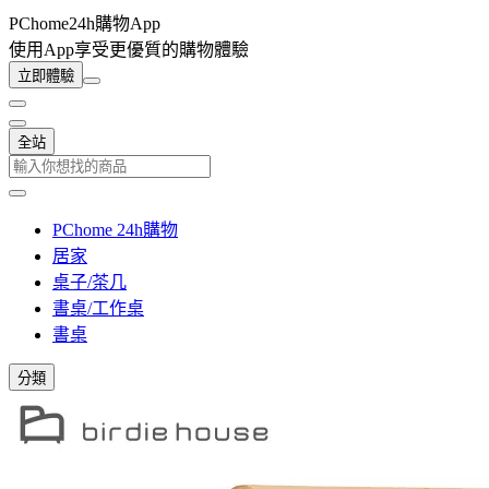
PChome24h購物App
使用App享受更優質的購物體驗
立即體驗
全站
PChome 24h購物
居家
桌子/茶几
書桌/工作桌
書桌
分類