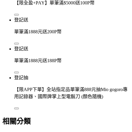
【限全盈+PAY】單筆滿$5000送100P幣
登記送
單筆滿1888元送200P幣
登記送
單筆滿1888元送188P幣
登記抽
【限APP下單】全站指定品單筆滿888元抽Mio gogoro專
用記錄器、國際牌掌上型電鬍刀 (顏色隨機)
相關分類