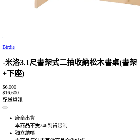
Birdie
-米洛3.1尺書架式二抽收納松木書桌(書架
+下座)
$6,000
$16,600
配送資訊
廠商出貨
本商品不受24h到貨限制
獨立結帳