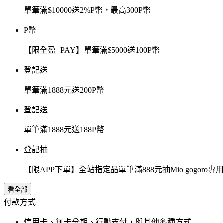
單筆滿$10000送2%P幣，最高300P幣
P幣
【限全盈+PAY】單筆滿$5000送100P幣
登記送
單筆滿1888元送200P幣
登記送
單筆滿1888元送188P幣
登記抽
【限APP下單】全站指定品單筆滿888元抽Mio gogor
看全部
付款方式
信用卡、無卡分期、行動支付，與其他多種方式