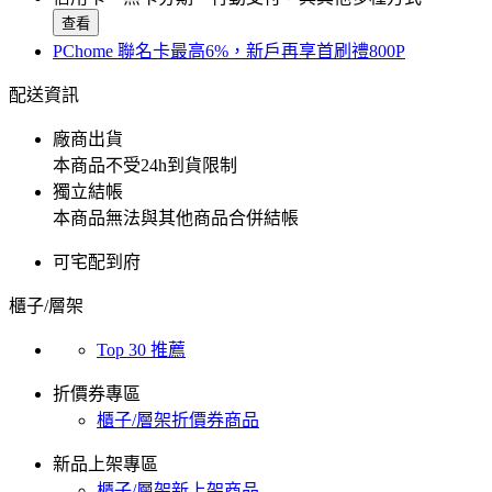
查看
PChome 聯名卡最高6%，新戶再享首刷禮800P
配送資訊
廠商出貨
本商品不受24h到貨限制
獨立結帳
本商品無法與其他商品合併結帳
可宅配到府
櫃子/層架
Top 30 推薦
折價券專區
櫃子/層架折價券商品
新品上架專區
櫃子/層架新上架商品