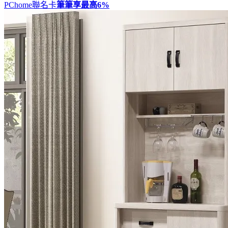
PChome聯名卡
筆筆享最高
6%