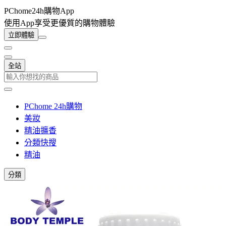
PChome24h購物App
使用App享受更優質的購物體驗
立即體驗
全站
PChome 24h購物
美妝
精油擴香
分類快搜
精油
分類