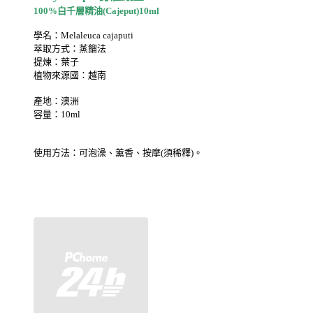
100%白千層精油
(Cajeput)
10ml
學名：Melaleuca cajaputi
萃取方式：蒸餾法
提煉：葉子
植物來源國：越南
產地：澳洲
容量：10ml
使用方法：可泡澡、薰香、按摩(須稀釋)。