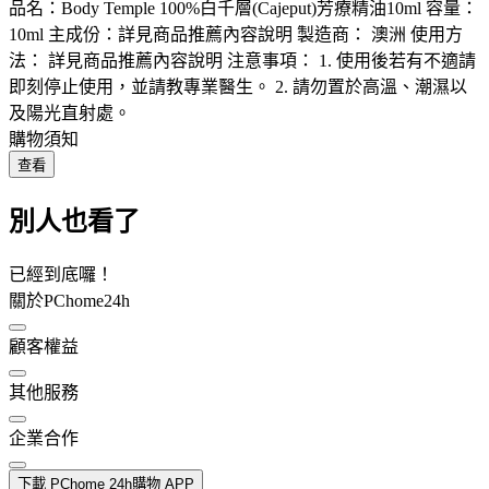
品名：Body Temple 100%白千層(Cajeput)芳療精油10ml 容量：
10ml 主成份：詳見商品推薦內容說明 製造商： 澳洲 使用方
法： 詳見商品推薦內容說明 注意事項： 1. 使用後若有不適請
即刻停止使用，並請教專業醫生。 2. 請勿置於高溫、潮濕以
及陽光直射處。
購物須知
查看
別人也看了
已經到底囉！
關於PChome24h
顧客權益
其他服務
企業合作
下載 PChome 24h購物 APP