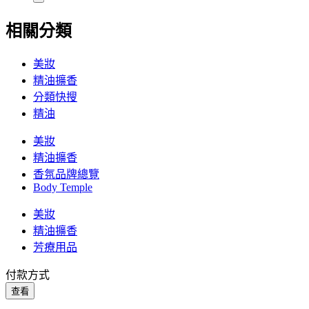
相關分類
美妝
精油擴香
分類快搜
精油
美妝
精油擴香
香氛品牌總覽
Body Temple
美妝
精油擴香
芳療用品
付款方式
查看