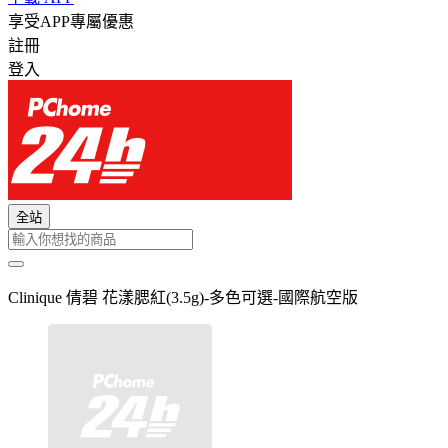
享受APP專屬優惠
註冊
登入
全站
Clinique 倩碧 花漾腮紅(3.5g)-多色可選-國際航空版