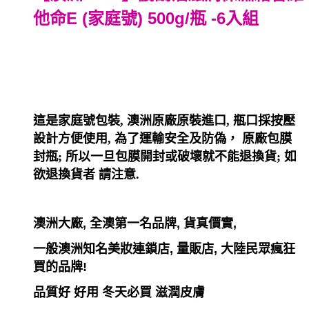
他命E (家庭號) 500g/瓶 -6入組
這是家庭號包裝, 澳洲原廠原裝進口, 瓶口採按壓
設計方便使用, 為了運輸安全及防偽， 原廠包膜
封瓶; 所以一旦包膜開封或破壞就不能退換貨; 如
欲退換貨者 請注意.
澳洲大廠, 全澳第一名品牌, 貨真價實,
一般澳洲知名美妝連鎖店, 量販店, 大陸民眾瘋狂
買的品牌!
品質好 好用 冬天必買 滋潤皮膚