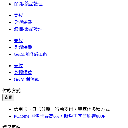
保濕-藥品護理
美妝
身體保養
滋潤-藥品護理
美妝
身體保養
G&M 維他命E霜
美妝
身體保養
G&M 保濕霜
付款方式
查看
信用卡、無卡分期、行動支付，與其他多種方式
PChome 聯名卡最高6%，新戶再享首刷禮800P
搜尋更多