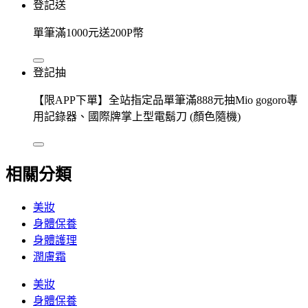
登記送
單筆滿1000元送200P幣
登記抽
【限APP下單】全站指定品單筆滿888元抽Mio gogoro專
用記錄器、國際牌掌上型電鬍刀 (顏色隨機)
相關分類
美妝
身體保養
身體護理
潤膚霜
美妝
身體保養