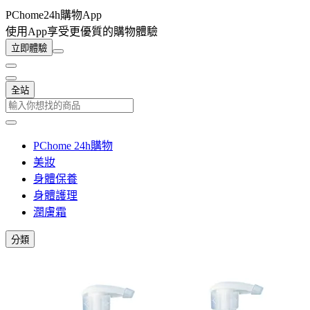
PChome24h購物App
使用App享受更優質的購物體驗
立即體驗
全站
PChome 24h購物
美妝
身體保養
身體護理
潤膚霜
分類