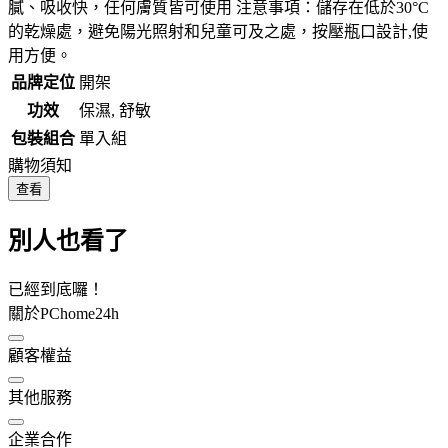
膩、吸收快，任何膚質皆可使用 注意事項：儲存在低於30°C
的乾燥處，避免陽光照射和兒童可及之處，按壓瓶口設計,使
用方便。
品牌定位
開架
功效
保濕, 舒敏
包裝組合
單入組
購物須知
查看
別人也看了
已經到底囉！
關於PChome24h
顧客權益
其他服務
企業合作