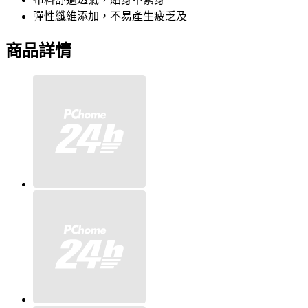
彈性纖維添加，不易產生疲乏及
商品詳情