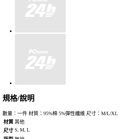
規格/說明
數量：一件 材質：95%棉 5%彈性纖維 尺寸：M/L/XL
材質
其他
S, M, L
尺寸