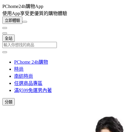
PChome24h購物App
使用App享受更優質的購物體驗
立即體驗
全站
PChome 24h購物
時尚
南紡時尚
任選商品專區
滿$599免運男內著
分類