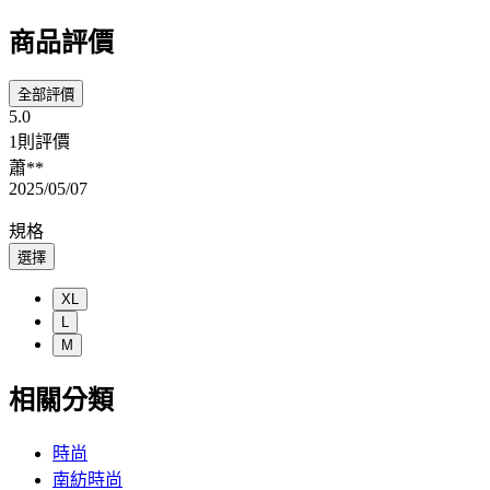
商品評價
全部評價
5.0
1則評價
蕭**
2025/05/07
規格
選擇
XL
L
M
相關分類
時尚
南紡時尚