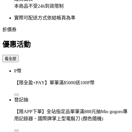
本商品不受24h到貨限制
實際可配送方式依結帳頁為準
折價券
優惠活動
看全部
P幣
【限全盈+PAY】單筆滿$5000送100P幣
登記抽
【限APP下單】全站指定品單筆滿888元抽Mio gogoro專
用記錄器、國際牌掌上型電鬍刀 (顏色隨機)