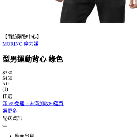
【南紡購物中心】
MORINO 摩力諾
型男運動背心 綠色
$330
$450
5.0
(1)
任選
滿599免運，未滿加收80運費
選更多
配送資訊
廠商出貨