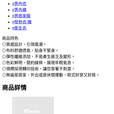
#男內衣
#男內褲
#男居家服
#發熱衣/褲
#衛生衣
商品特色
◎質感設計，引領風潮。
◎布料舒適透氣，貼身不緊身。
◎彈性纖維添加，不易產生疲乏及變形。
◎色彩鮮明，簡約線條，展現年輕氣息。
◎領標採用轉印技術，讓您穿著不刺激。
◎無論是居家、外出或是休閒運動，款式好穿又好搭。
商品詳情