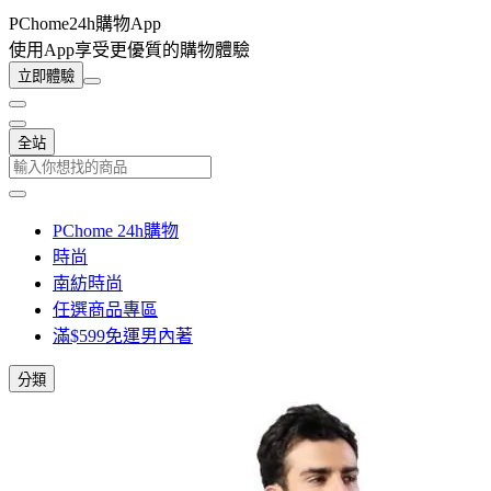
PChome24h購物App
使用App享受更優質的購物體驗
立即體驗
全站
PChome 24h購物
時尚
南紡時尚
任選商品專區
滿$599免運男內著
分類