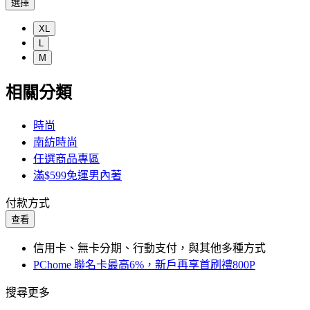
選擇
XL
L
M
相關分類
時尚
南紡時尚
任選商品專區
滿$599免運男內著
付款方式
查看
信用卡、無卡分期、行動支付，與其他多種方式
PChome 聯名卡最高6%，新戶再享首刷禮800P
搜尋更多