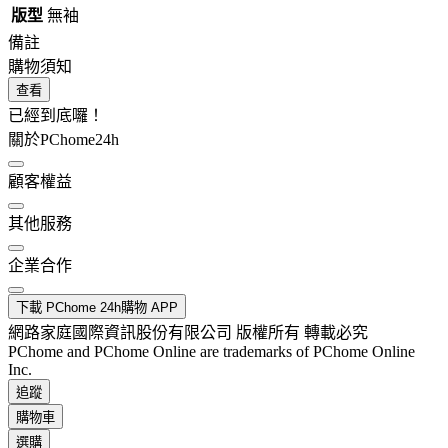
版型
無袖
備註
購物須知
查看
已經到底囉！
關於PChome24h
顧客權益
其他服務
企業合作
下載 PChome 24h購物 APP
網路家庭國際資訊股份有限公司 版權所有 轉載必究
PChome and PChome Online are trademarks of PChome Online
Inc.
追蹤
購物車
選購