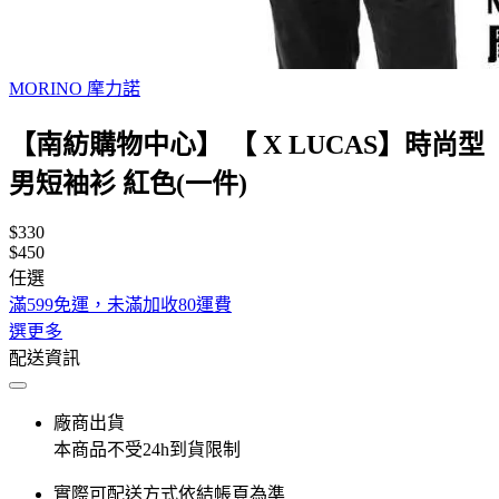
MORINO 摩力諾
【南紡購物中心】 【 X LUCAS】時尚型
男短袖衫 紅色(一件)
$330
$450
任選
滿599免運，未滿加收80運費
選更多
配送資訊
廠商出貨
本商品不受24h到貨限制
實際可配送方式依結帳頁為準