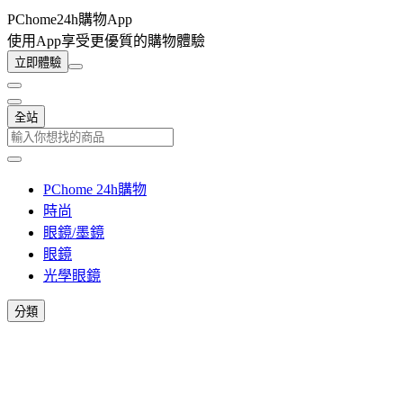
PChome24h購物App
使用App享受更優質的購物體驗
立即體驗
全站
PChome 24h購物
時尚
眼鏡/墨鏡
眼鏡
光學眼鏡
分類