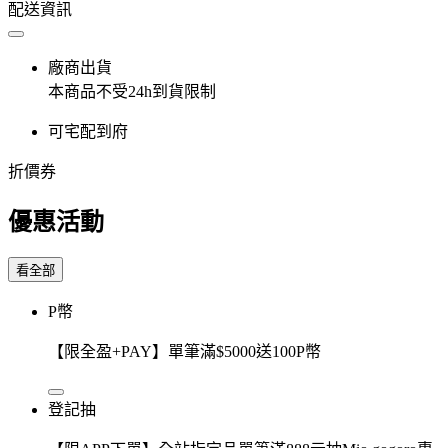
配送資訊
廠商出貨
本商品不受24h到貨限制
可宅配到府
折價券
優惠活動
看全部
P幣
【限全盈+PAY】單筆滿$5000送100P幣
登記抽