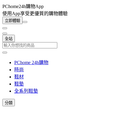
PChome24h購物App
使用App享受更優質的購物體驗
立即體驗
全站
PChome 24h購物
時尚
鞋材
鞋墊
全系列鞋墊
分類