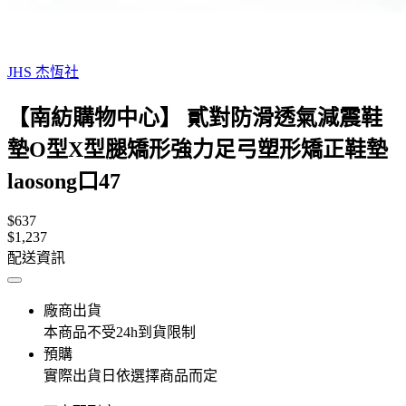
JHS 杰恆社
【南紡購物中心】 貳對防滑透氣減震鞋
墊O型X型腿矯形強力足弓塑形矯正鞋墊
laosong口47
$637
$1,237
配送資訊
廠商出貨
本商品不受24h到貨限制
預購
實際出貨日依選擇商品而定