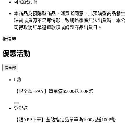
可宅配到府
本商品為預購型商品，消費者同意，此預購型商品發生
缺貨或貨源不足等情形，​致網路家庭無法出貨時，本公
司得取消訂單退還款項或調整商品出貨日。
折價券
優惠活動
看全部
P幣
【限全盈+PAY】單筆滿$5000送100P幣
登記送
【限APP下單】全站指定品單筆滿1000元送100P幣