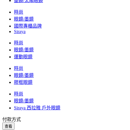
墨鏡/太陽眼鏡
時尚
眼鏡/墨鏡
國際專櫃品牌
Siraya
時尚
眼鏡/墨鏡
運動眼鏡
時尚
眼鏡/墨鏡
膠框眼鏡
時尚
眼鏡/墨鏡
Siraya 西拉雅 戶外眼鏡
付款方式
查看