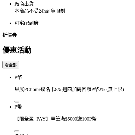
廠商出貨
本商品不受24h到貨限制
可宅配到府
折價券
優惠活動
看全部
P幣
星展PChome聯名卡8/6 週四加碼回饋P幣2% (無上限)
P幣
【限全盈+PAY】單筆滿$5000送100P幣