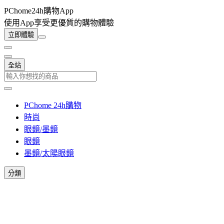
PChome24h購物App
使用App享受更優質的購物體驗
立即體驗
全站
PChome 24h購物
時尚
眼鏡/墨鏡
眼鏡
墨鏡/太陽眼鏡
分類