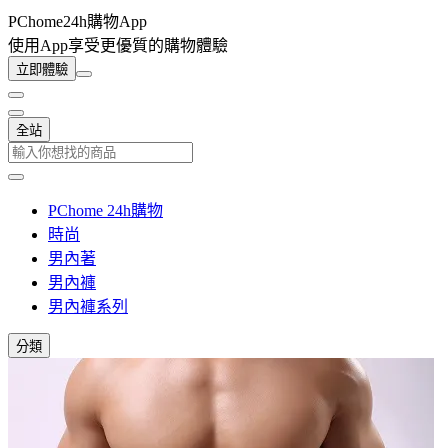
PChome24h購物App
使用App享受更優質的購物體驗
立即體驗
全站
PChome 24h購物
時尚
男內著
男內褲
男內褲系列
分類