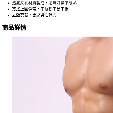
透氣網孔材質製成，透氣好穿不悶熱
寬邊上圍彈帶，不緊勒不易下捲
立體剪裁，更顯男性魅力
商品詳情