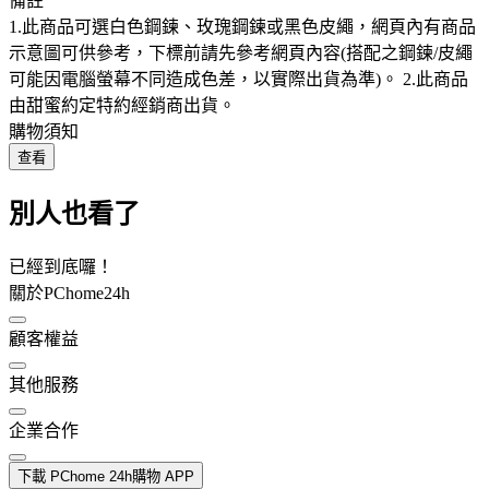
備註
1.此商品可選白色鋼鍊、玫瑰鋼鍊或黑色皮繩，網頁內有商品
示意圖可供參考，下標前請先參考網頁內容(搭配之鋼鍊/皮繩
可能因電腦螢幕不同造成色差，以實際出貨為準)。 2.此商品
由甜蜜約定特約經銷商出貨。
購物須知
查看
別人也看了
已經到底囉！
關於PChome24h
顧客權益
其他服務
企業合作
下載 PChome 24h購物 APP