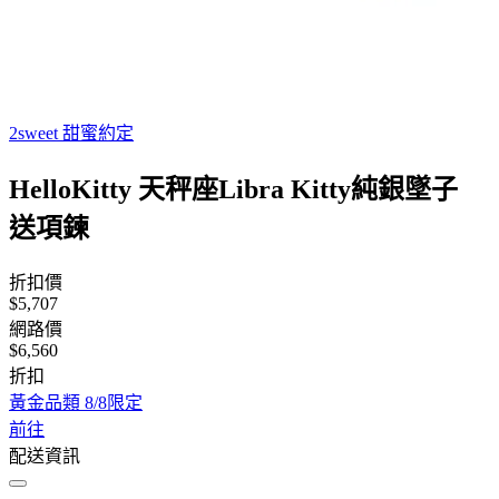
2sweet 甜蜜約定
HelloKitty 天秤座Libra Kitty純銀墜子
送項鍊
折扣價
$5,707
網路價
$6,560
折扣
黃金品類 8/8限定
前往
配送資訊