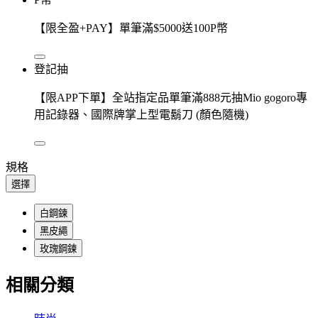
【限全盈+PAY】單筆滿$5000送100P幣
登記抽
【限APP下單】全站指定品單筆滿888元抽Mio gogoro專
用記錄器、國際牌掌上型電鬍刀 (顏色隨機)
規格
選擇
白鋼鍊
黑皮繩
玫瑰鋼鍊
相關分類