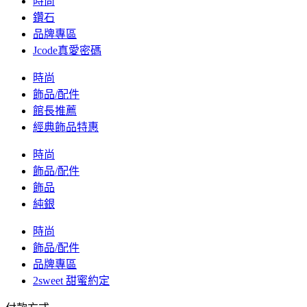
時尚
鑽石
品牌專區
Jcode真愛密碼
時尚
飾品/配件
館長推薦
經典飾品特惠
時尚
飾品/配件
飾品
純銀
時尚
飾品/配件
品牌專區
2sweet 甜蜜約定