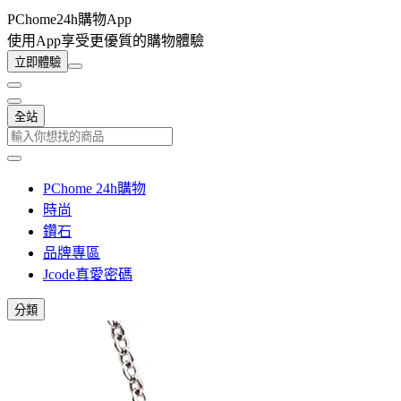
PChome24h購物App
使用App享受更優質的購物體驗
立即體驗
全站
PChome 24h購物
時尚
鑽石
品牌專區
Jcode真愛密碼
分類