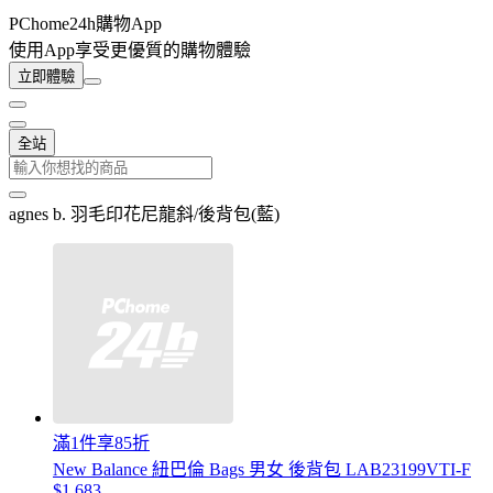
PChome24h購物App
使用App享受更優質的購物體驗
立即體驗
全站
agnes b. 羽毛印花尼龍斜/後背包(藍)
滿1件享85折
New Balance 紐巴倫 Bags 男女 後背包 LAB23199VTI-F
$1,683