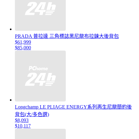
PRADA 普拉達 三角標誌黑尼龍布拉鍊大後背包
$61,999
$85,000
Longchamp LE PLIAGE ENERGY系列再生尼龍簡約後
背包(大/多色選)
$8,093
$10,117