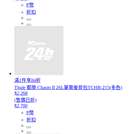
P幣
折扣
滿1件享84折
Thule 都樂 Chasm II 26L筆電後背包TCHB-215(多色)
$2,268
(售價已折)
$2,700
P幣
折扣