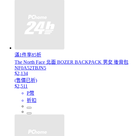
滿1件享85折
The North Face 北面 BOZER BACKPACK 男女 後背包
NF0A52TBJN5
$2,134
(售價已折)
$2,511
P幣
折扣