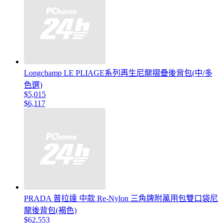
Longchamp LE PLIAGE系列再生尼龍摺疊後背包(中/多
色選)
$5,015
$6,117
PRADA 普拉達 中款 Re-Nylon 三角牌附萬用包雙口袋尼
龍後背包(褐色)
$62,553