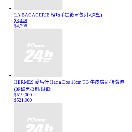
LA BAGAGERIE 輕巧手提後背包(小/深藍)
$3,448
$4,206
HERMES 愛馬仕 Hac a Dos 18cm TG 牛皮肩背/後背包
(8P碳黑/B刻/銀釦)
$519,000
$521,000