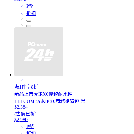
P幣
折扣
滿1件享8折
新品上市★IPX6優越耐水性
ELECOM 防水IPX6商務後背包-黑
$2,384
(售價已折)
$2,980
P幣
折扣