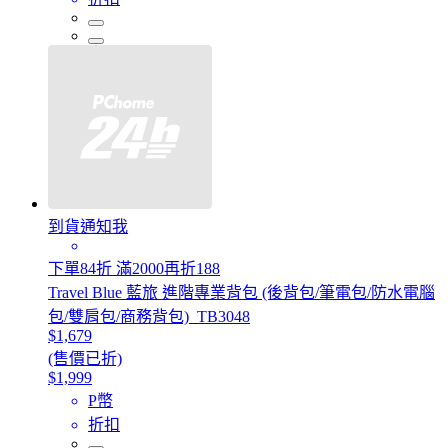
到貨通知我
下單84折 滿2000再折188
Travel Blue 藍旅 進階專業背包 (後背包/筆電包/防水電腦
包/雙肩包/商務背包)_TB3048
$1,679
(售價已折)
$1,999
P幣
折扣