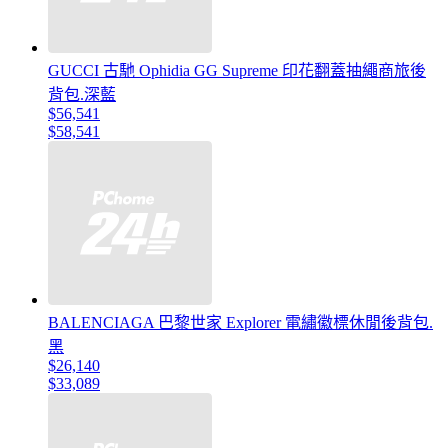
GUCCI 古馳 Ophidia GG Supreme 印花翻蓋抽繩商旅後
背包.深藍
$56,541
$58,541
BALENCIAGA 巴黎世家 Explorer 電繡徽標休閒後背包.
黑
$26,140
$33,089