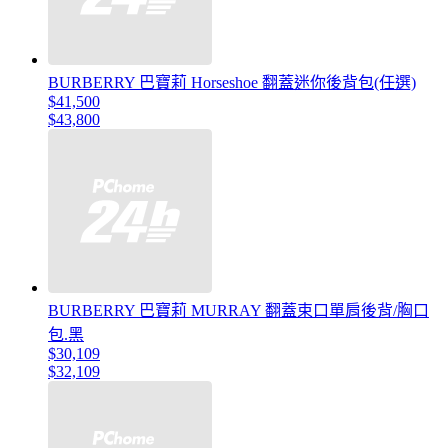
BURBERRY 巴寶莉 Horseshoe 翻蓋迷你後背包(任選)
$41,500
$43,800
BURBERRY 巴寶莉 MURRAY 翻蓋束口單肩後背/胸口
包.黑
$30,109
$32,109