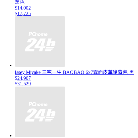
黑色
$14,002
$17,725
Issey Miyake 三宅一生 BAOBAO 6x7霧面皮革後背包-黑
$24,907
$31,529