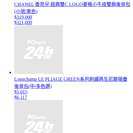
CHANEL 香奈兒 經典雙C LOGO菱格小牛皮雙肩後背包
(小號/黑色)
$319,000
$321,000
Longchamp LE PLIAGE GREEN系列刺繡再生尼龍摺疊
後背包(中/多色選)
$5,015
$6,117