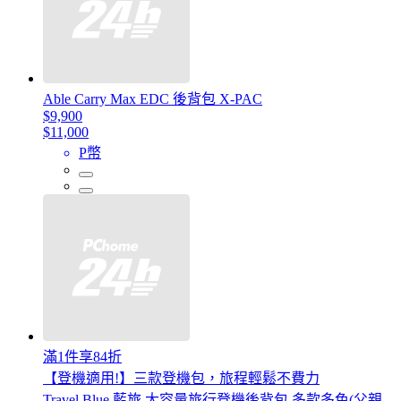
Able Carry Max EDC 後背包 X-PAC
$9,900
$11,000
P幣
滿1件享84折
【登機適用!】三款登機包，旅程輕鬆不費力
Travel Blue 藍旅 大容量旅行登機後背包 多款多色(父親