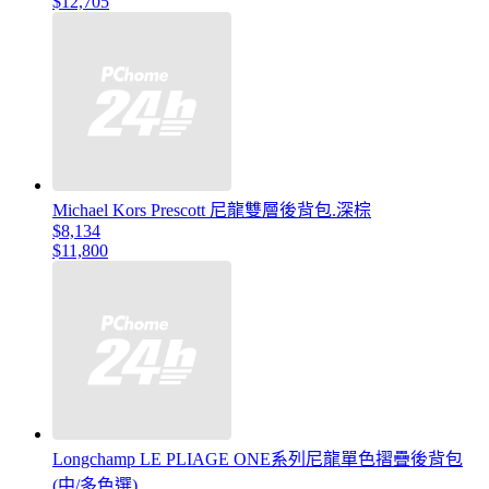
$12,705
Michael Kors Prescott 尼龍雙層後背包.深棕
$8,134
$11,800
Longchamp LE PLIAGE ONE系列尼龍單色摺疊後背包
(中/多色選)