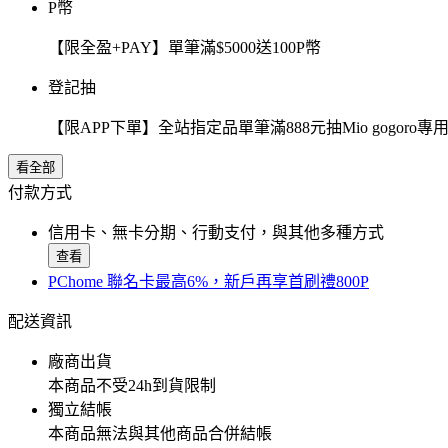
P幣
【限全盈+PAY】單筆滿$5000送100P幣
登記抽
【限APP下單】全站指定品單筆滿888元抽Mio gogor
看全部
付款方式
信用卡、無卡分期、行動支付，與其他多種方式
查看
PChome 聯名卡最高6%，新戶再享首刷禮800P
配送資訊
廠商出貨
本商品不受24h到貨限制
獨立結帳
本商品無法與其他商品合併結帳