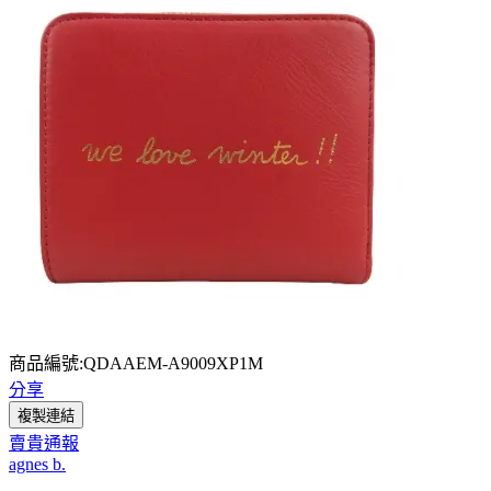
商品編號:QDAAEM-A9009XP1M
分享
複製連結
賣貴通報
agnes b.