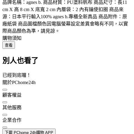
品牌名稱：agnes b. 商品材質：PU塗料帆布 商品尺寸：長11
cm X 高 8 cm X 底寬 2 cm 內層袋：2 內有鑰使扣圈 商品來
源：日本平行輸入100% agnes b.專櫃全新真品 商品附件：原
廠紙袋 商品圖檔顏色因電腦螢幕設定差異會略有不同，以實
際商品顏色為準，請見諒。
購物須知
查看
別人也看了
已經到底囉！
關於PChome24h
顧客權益
其他服務
企業合作
下載 PChome 24h購物 APP