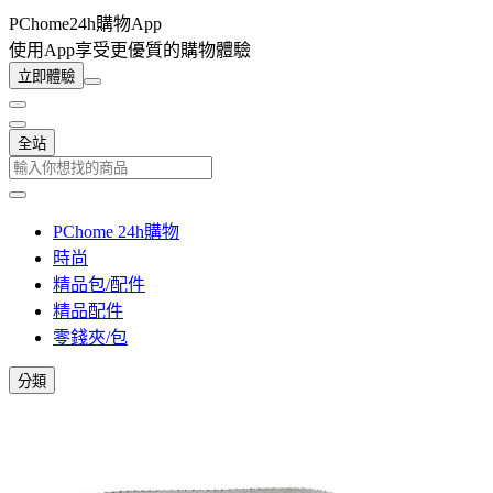
PChome24h購物App
使用App享受更優質的購物體驗
立即體驗
全站
PChome 24h購物
時尚
精品包/配件
精品配件
零錢夾/包
分類