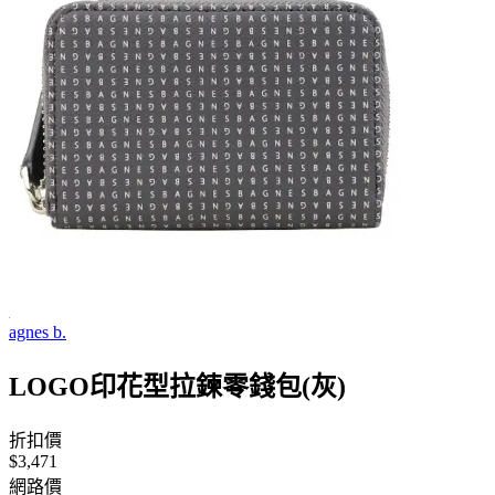
agnes b.
LOGO印花型拉鍊零錢包(灰)
折扣價
$3,471
網路價