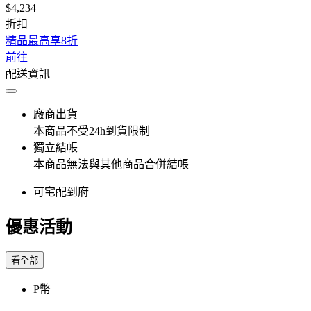
$4,234
折扣
精品最高享8折
前往
配送資訊
廠商出貨
本商品不受24h到貨限制
獨立結帳
本商品無法與其他商品合併結帳
可宅配到府
優惠活動
看全部
P幣