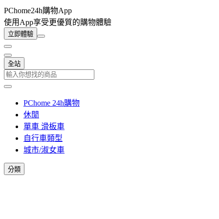
PChome24h購物App
使用App享受更優質的購物體驗
立即體驗
全站
PChome 24h購物
休閒
單車 滑板車
自行車類型
城市/淑女車
分類