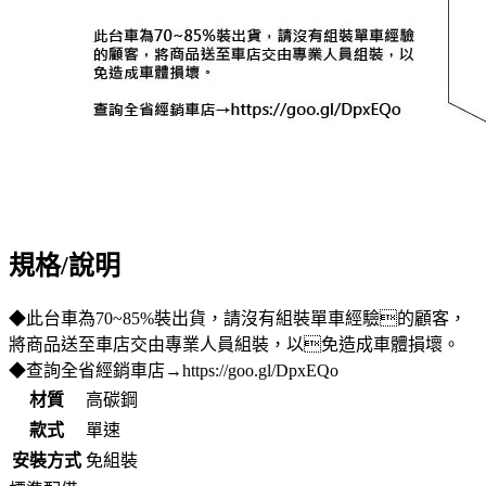
規格/說明
◆此台車為70~85%裝出貨，請沒有組裝單車經驗的顧客，
將商品送至車店交由專業人員組裝，以免造成車體損壞。
◆查詢全省經銷車店→https://goo.gl/DpxEQo
材質
高碳鋼
款式
單速
安裝方式
免組裝