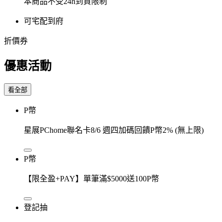
本商品不受24h到貨限制
可宅配到府
折價券
優惠活動
看全部
P幣
星展PChome聯名卡8/6 週四加碼回饋P幣2% (無上限)
P幣
【限全盈+PAY】單筆滿$5000送100P幣
登記抽