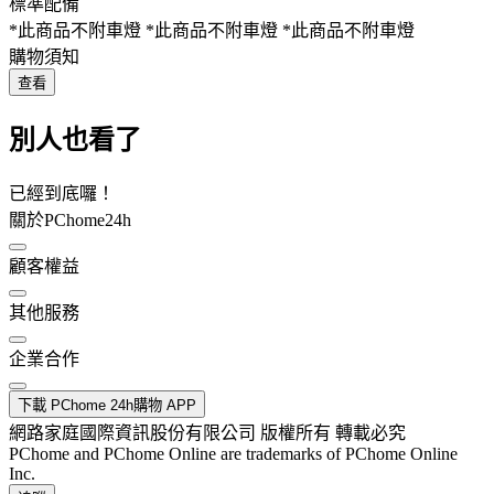
標準配備
*此商品不附車燈 *此商品不附車燈 *此商品不附車燈
購物須知
查看
別人也看了
已經到底囉！
關於PChome24h
顧客權益
其他服務
企業合作
下載 PChome 24h購物 APP
網路家庭國際資訊股份有限公司 版權所有 轉載必究
PChome and PChome Online are trademarks of PChome Online
Inc.