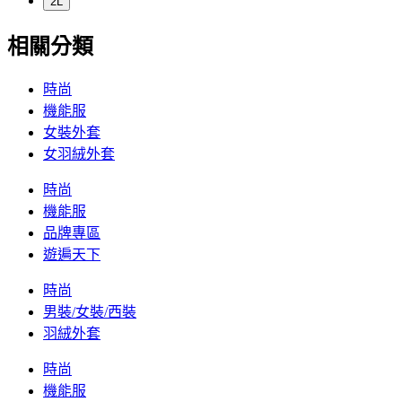
2L
相關分類
時尚
機能服
女裝外套
女羽絨外套
時尚
機能服
品牌專區
遊遍天下
時尚
男裝/女裝/西裝
羽絨外套
時尚
機能服