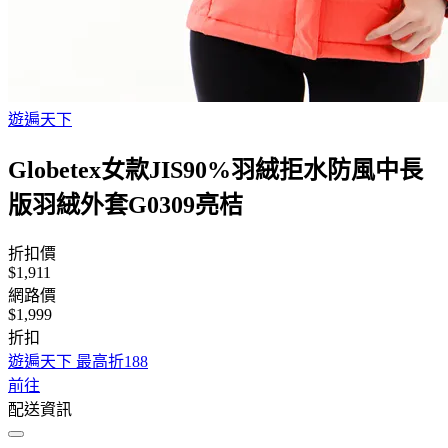
遊遍天下
Globetex女款JIS90%羽絨拒水防風中長
版羽絨外套G0309亮桔
折扣價
$1,911
網路價
$1,999
折扣
遊遍天下 最高折188
前往
配送資訊