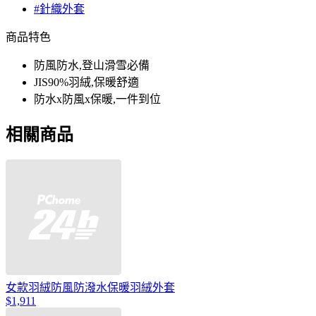
#針織外套
商品特色
防風防水,登山滑雪必備
JIS90%羽絨,保暖舒適
防水x防風x保暖,一件到位
相關商品
女款羽絨防風防潑水保暖羽絨外套
$1,911