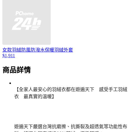
女款羽絨防風防潑水保暖羽絨外套
$1,911
商品詳情
【全家人最安心的羽絨衣都在遊遍天下 感受手工羽絨
衣 最真實的溫暖】
遊遍天下嚴選台灣抗磨擦、抗撕裂及超透氣等功能性布