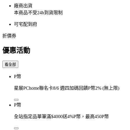
廠商出貨
本商品不受24h到貨限制
可宅配到府
折價券
優惠活動
看全部
P幣
星展PChome聯名卡8/6 週四加碼回饋P幣2% (無上限)
P幣
全站指定品單筆滿$4000送4%P幣，最高450P幣