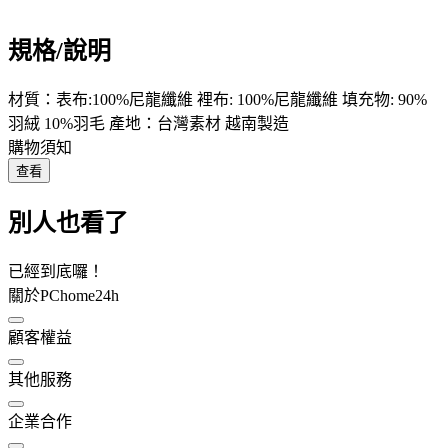
規格/說明
材質：表布:100%尼龍纖維 裡布: 100%尼龍纖維 填充物: 90%
羽絨 10%羽毛 產地：台灣素材 越南製造
購物須知
查看
別人也看了
已經到底囉！
關於PChome24h
顧客權益
其他服務
企業合作