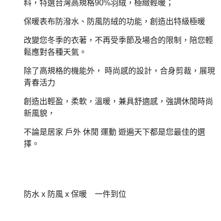
料，特選台灣高規格90%羽絨，極緻輕暖；
保暖表布防潑水、防風防絨的功能，創造出特級極暖
改變您冬季的衣著，不再受季節及場合的限制，陪您輕
鬆應對各種天氣。
除了高規格的機能外， 時尚感的設計，合身剪裁，展現
青春活力
創造出輕盈，柔軟，溫暖，兼具舒適感，強調休閒時尚
新風貌，
不論是居家 戶外 休閒 運動 遊遍天下都是您最佳的選
擇。
防水 x 防風 x 保暖 一件到位