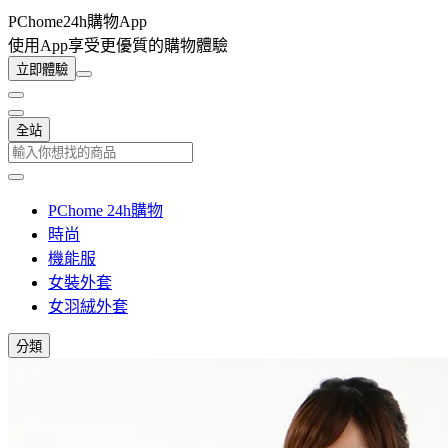
PChome24h購物App
使用App享受更優質的購物體驗
立即體驗
全站
PChome 24h購物
時尚
機能服
女裝外套
女羽絨外套
分類