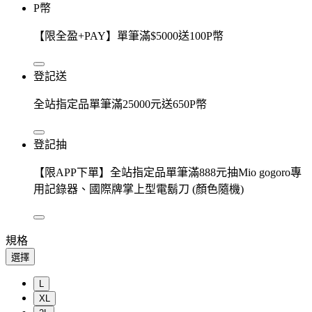
P幣
【限全盈+PAY】單筆滿$5000送100P幣
登記送
全站指定品單筆滿25000元送650P幣
登記抽
【限APP下單】全站指定品單筆滿888元抽Mio gogoro專
用記錄器、國際牌掌上型電鬍刀 (顏色隨機)
規格
選擇
L
XL