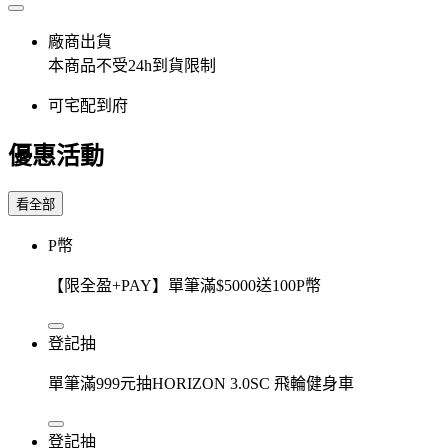
廠商出貨
本商品不受24h到貨限制
可宅配到府
優惠活動
看全部
P幣
【限全盈+PAY】單筆滿$5000送100P幣
登記抽
單筆滿999元抽HORIZON 3.0SC 飛輪健身車
登記抽