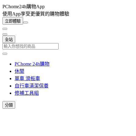
PChome24h購物App
使用App享受更優質的購物體驗
立即體驗
全站
PChome 24h購物
休閒
單車 滑板車
自行車清潔保養
修補工具組
分類