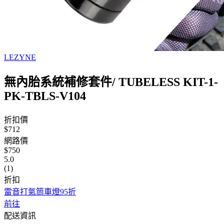
LEZYNE
無內胎系統補修套件/ TUBELESS KIT-1-
PK-TBLS-V104
折扣價
$712
網路價
$750
5.0
(1)
折扣
雷音打氣筒車燈95折
前往
配送資訊