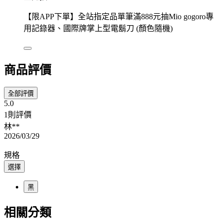
【限APP下單】全站指定品單筆滿888元抽Mio gogoro專
用記錄器、國際牌掌上型電鬍刀 (顏色隨機)
商品評價
全部評價
5.0
1則評價
林**
2026/03/29
規格
選擇
黑
相關分類