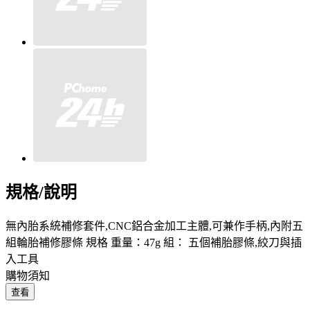
規格/說明
無內胎系統補修套件,CNC鋁合金加工主體,可兼作手柄,內附五
組輪胎補修膠條 規格 重量：47g 組： 五個補胎膠條,絞刀與插
入工具
購物須知
查看