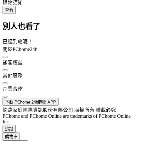
購物須知
查看
別人也看了
已經到底囉！
關於PChome24h
顧客權益
其他服務
企業合作
下載 PChome 24h購物 APP
網路家庭國際資訊股份有限公司 版權所有 轉載必究
PChome and PChome Online are trademarks of PChome Online
Inc.
追蹤
購物車