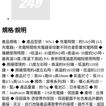
規格/說明
產品規格： ◆ 產品型號：WS-1 ◆ 充電時間：約5-6小時 (1A
充電器)，充電時間依充電器安培數不同也會影響充電時間 ◆
連續使用時間： •低溫41- 45度約8小時 •高溫46- 50度約5小時 •
最高溫53度 (常溫下測試) P.S. 會依環境溫度而縮短使用時間。
◆ 周邊環境約 - 15度左右時，高溫約90分鐘，低溫約110分
鐘。 ◆ 周邊環境約4度左右時，高溫約165分鐘，低溫約225分
鐘。 ◆ 產品尺寸：長94 x寬60 x高18mm ◆ 彩盒尺寸：長19 x
寬4.5 x高14.5 cm ◆ 顏色：旋卷系列(粉、黑)、暖心系列(白、
粉、藍) ◆ 產品重量：約75g ◆ 電池芯：日本電池芯 ◆ 附
件：JustPower 專用襪套、USB充電線、保固書 ◆ 產地：台灣
製造 ◆ 保固兩年 憑發票作保固，保固範圍不包含產品外觀的
磨損、天災、自行改裝產品導致零件的損壞、操作不當，或因