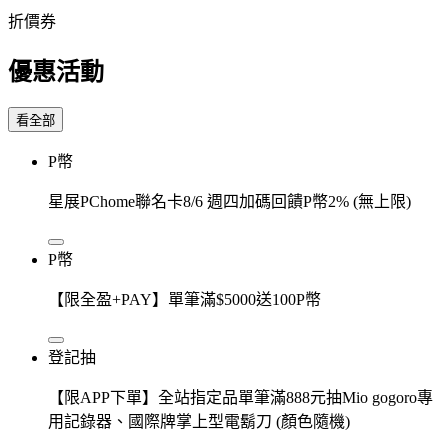
折價券
優惠活動
看全部
P幣
星展PChome聯名卡8/6 週四加碼回饋P幣2% (無上限)
P幣
【限全盈+PAY】單筆滿$5000送100P幣
登記抽
【限APP下單】全站指定品單筆滿888元抽Mio gogoro專
用記錄器、國際牌掌上型電鬍刀 (顏色隨機)