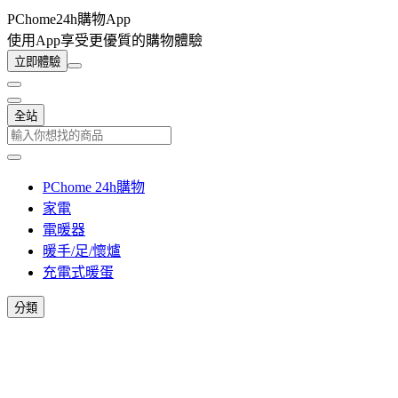
PChome24h購物App
使用App享受更優質的購物體驗
立即體驗
全站
PChome 24h購物
家電
電暖器
暖手/足/懷爐
充電式暖蛋
分類