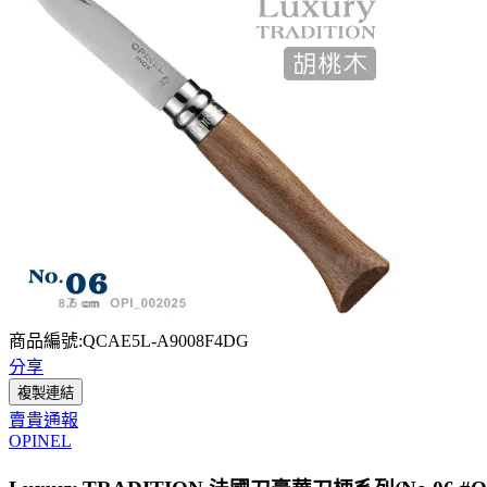
商品編號:QCAE5L-A9008F4DG
分享
複製連結
賣貴通報
OPINEL