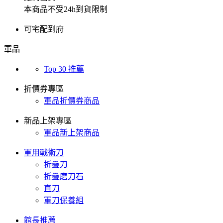
本商品不受24h到貨限制
可宅配到府
軍品
Top 30 推薦
折價券專區
軍品折價券商品
新品上架專區
軍品新上架商品
軍用戰術刀
折疊刀
折疊磨刀石
直刀
軍刀保養組
館長推薦