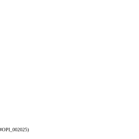
PI_002025)