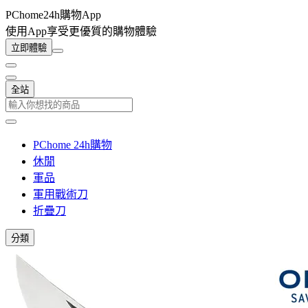
PChome24h購物App
使用App享受更優質的購物體驗
立即體驗
全站
PChome 24h購物
休閒
軍品
軍用戰術刀
折疊刀
分類