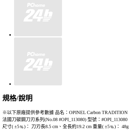
規格/說明
※以下原廠提供參考數據 品名：OPINEL Carbon TRADITION
法國刀碳鋼刀刃系列(No.08 #OPI_113080) 型號：#OPI_113080
尺寸( ±5﹪)： 刀刃長8.5 cm、全長約19.2 cm 重量( ±5﹪)： 48g