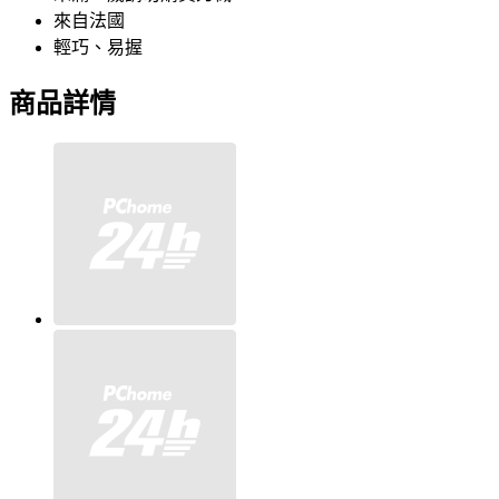
來自法國
輕巧、易握
商品詳情