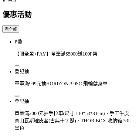
優惠活動
看全部
P幣
【限全盈+PAY】單筆滿$5000送100P幣
登記抽
單筆滿999元抽HORIZON 3.0SC 飛輪健身車
登記抽
單筆滿2000元抽手拉車(尺寸:110*53*31cm)、手工牛皮
高山瓦斯罐皮套(古典十字縫)、THOR BOX 收納箱 53L
黑色