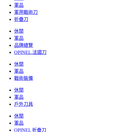
軍品
軍用戰術刀
折疊刀
休閒
軍品
品牌總覽
OPINEL.法國刀
休閒
軍品
戰術裝備
休閒
軍品
戶外刀具
休閒
軍品
OPINEL 折疊刀