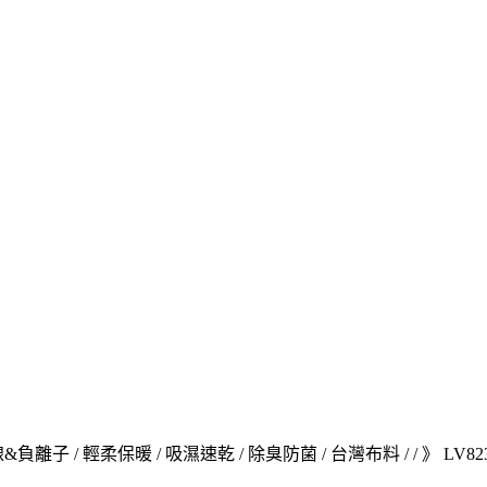
子 / 輕柔保暖 / 吸濕速乾 / 除臭防菌 / 台灣布料 / / 》 LV82