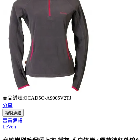
商品編號:QCAD5O-A9005V2TJ
分享
複製連結
賣貴通報
LeVon