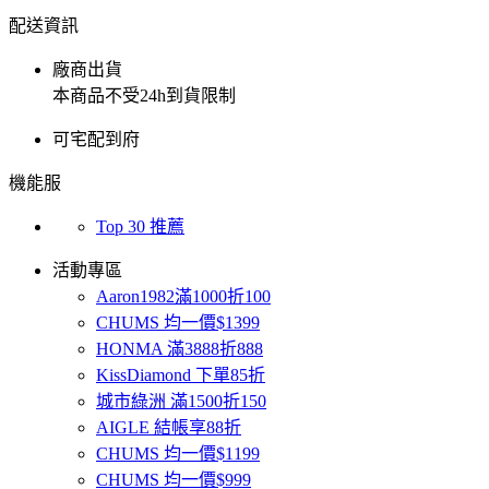
配送資訊
廠商出貨
本商品不受24h到貨限制
可宅配到府
機能服
Top 30 推薦
活動專區
Aaron1982滿1000折100
CHUMS 均一價$1399
HONMA 滿3888折888
KissDiamond 下單85折
城市綠洲 滿1500折150
AIGLE 結帳享88折
CHUMS 均一價$1199
CHUMS 均一價$999