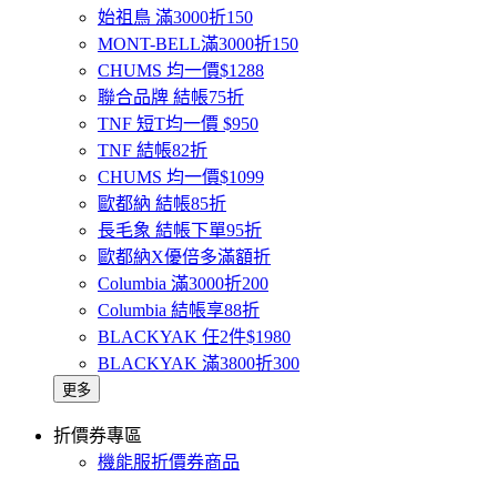
始祖鳥 滿3000折150
MONT-BELL滿3000折150
CHUMS 均一價$1288
聯合品牌 結帳75折
TNF 短T均一價 $950
TNF 結帳82折
CHUMS 均一價$1099
歐都納 結帳85折
長毛象 結帳下單95折
歐都納X優倍多滿額折
Columbia 滿3000折200
Columbia 結帳享88折
BLACKYAK 任2件$1980
BLACKYAK 滿3800折300
更多
折價券專區
機能服折價券商品