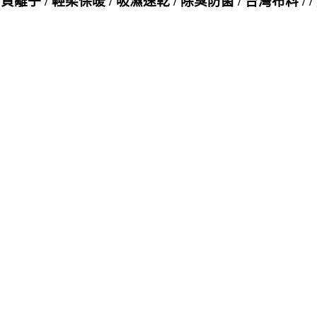
 輕柔保暖 / 吸濕速乾 / 除臭防菌 / 台灣布料 / / 》