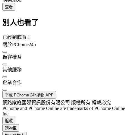
查看
別人也看了
已經到底囉！
關於PChome24h
顧客權益
其他服務
企業合作
下載 PChome 24h購物 APP
網路家庭國際資訊股份有限公司 版權所有 轉載必究
PChome and PChome Online are trademarks of PChome Online
Inc.
追蹤
購物車