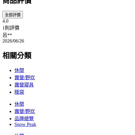
商品評價
全部評價
4.0
1則評價
呂**
2026/06/26
相關分類
休閒
露營/野炊
露營寢具
睡袋
休閒
露營/野炊
品牌總覽
Snow Peak