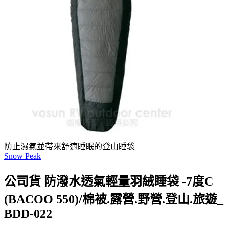
防止濕氣並帶來舒適睡眠的登山睡袋
Snow Peak
公司貨 防潑水透氣輕量羽絨睡袋 -7度C
(BACOO 550)/棉被.露營.野營.登山.旅遊_
BDD-022