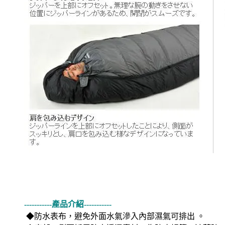
-----------產品介紹-----------
◆防水表布，避免外面水氣滲入內部濕氣可排出 。