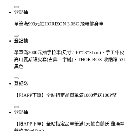
登記抽
單筆滿999元抽HORIZON 3.0SC 飛輪健身車
登記抽
單筆滿2000元抽手拉車(尺寸:110*53*31cm)、手工牛皮
高山瓦斯罐皮套(古典十字縫)、THOR BOX 收納箱 53L
黑色
登記送
【限APP下單】全站指定品單筆滿1000元送100P幣
登記抽
【限APP下單】全站指定品單筆滿1元抽白蘭氏 雞湯精
華飲(50ml/9入)