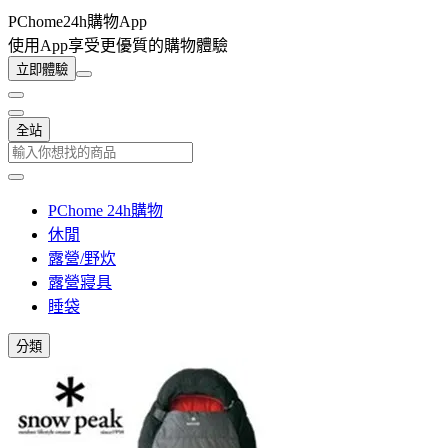
PChome24h購物App
使用App享受更優質的購物體驗
立即體驗
全站
PChome 24h購物
休閒
露營/野炊
露營寢具
睡袋
分類