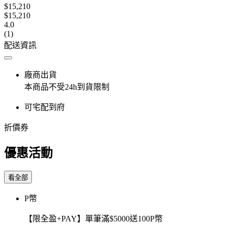
$15,210
$15,210
4.0
(1)
配送資訊
廠商出貨
本商品不受24h到貨限制
可宅配到府
折價券
優惠活動
看全部
P幣
【限全盈+PAY】單筆滿$5000送100P幣