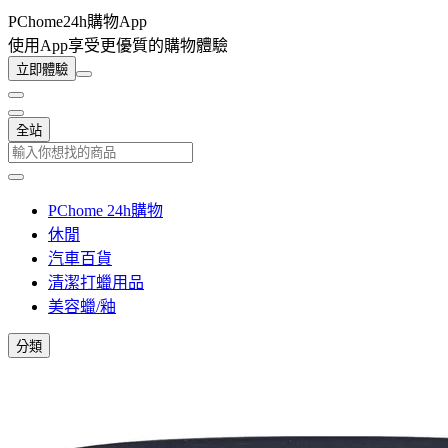
PChome24h購物App
使用App享受更優質的購物體驗
立即體驗
全站
PChome 24h購物
休閒
汽車百貨
清潔打蠟用品
美容蠟/釉
分類