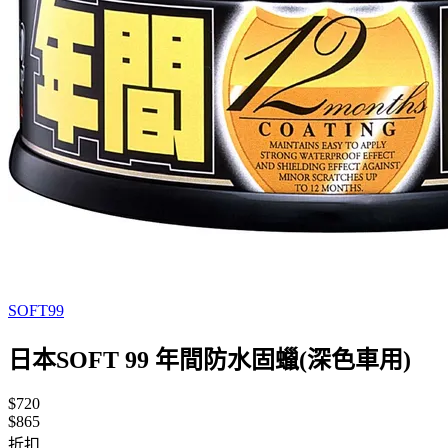
SOFT99
日本SOFT 99 年間防水固蠟(深色車用)
$720
$865
折扣