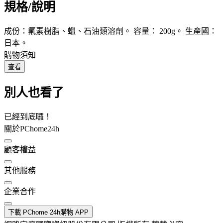
規格/說明
成份：氟素樹脂、蠟、石油類溶劑。 容量： 200g。 生產國：
日本。
購物須知
查看
別人也看了
已經到底囉！
關於PChome24h
顧客權益
其他服務
企業合作
下載 PChome 24h購物 APP