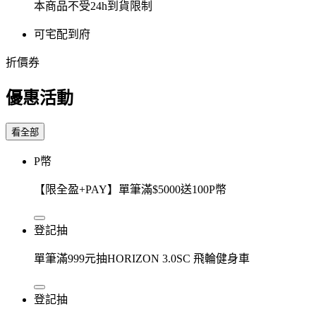
本商品不受24h到貨限制
可宅配到府
折價券
優惠活動
看全部
P幣
【限全盈+PAY】單筆滿$5000送100P幣
登記抽
單筆滿999元抽HORIZON 3.0SC 飛輪健身車
登記抽