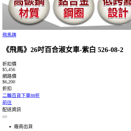
飛馬牌
《飛馬》26吋百合淑女車-紫白 526-08-2
折扣價
$5,456
網路價
$6,200
折扣
二輪百貨下單88折
前往
配送資訊
廠商出貨