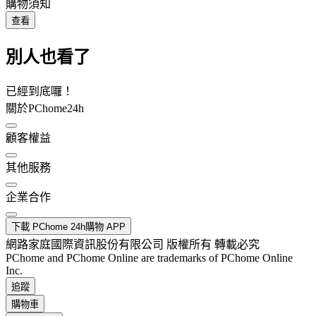
購物須知
查看
別人也看了
已經到底囉！
關於PChome24h
顧客權益
其他服務
企業合作
下載 PChome 24h購物 APP
網路家庭國際資訊股份有限公司 版權所有 轉載必究
PChome and PChome Online are trademarks of PChome Online
Inc.
追蹤
購物車