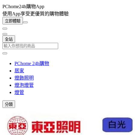
PChome24h購物App
使用App享受更優質的購物體驗
立即體驗
全站
PChome 24h購物
居家
燈飾照明
燈泡燈管
燈管
分類