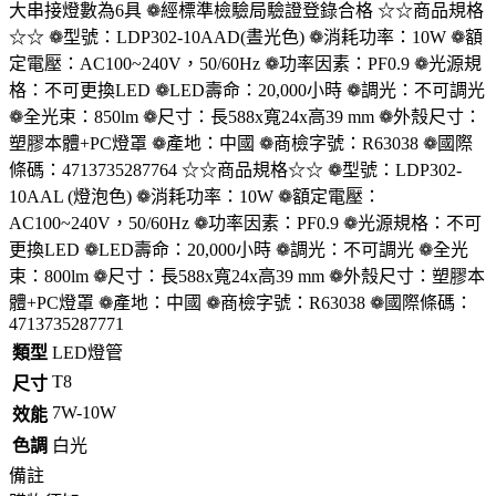
大串接燈數為6具 ❁經標準檢驗局驗證登錄合格 ☆☆商品規格
☆☆ ❁型號：LDP302-10AAD(晝光色) ❁消耗功率：10W ❁額
定電壓：AC100~240V，50/60Hz ❁功率因素：PF0.9 ❁光源規
格：不可更換LED ❁LED壽命：20,000小時 ❁調光：不可調光
❁全光束：850lm ❁尺寸：長588x寬24x高39 mm ❁外殼尺寸：
塑膠本體+PC燈罩 ❁產地：中國 ❁商檢字號：R63038 ❁國際
條碼：4713735287764 ☆☆商品規格☆☆ ❁型號：LDP302-
10AAL (燈泡色) ❁消耗功率：10W ❁額定電壓：
AC100~240V，50/60Hz ❁功率因素：PF0.9 ❁光源規格：不可
更換LED ❁LED壽命：20,000小時 ❁調光：不可調光 ❁全光
束：800lm ❁尺寸：長588x寬24x高39 mm ❁外殼尺寸：塑膠本
體+PC燈罩 ❁產地：中國 ❁商檢字號：R63038 ❁國際條碼：
4713735287771
類型
LED燈管
T8
尺寸
7W-10W
效能
色調
白光
備註