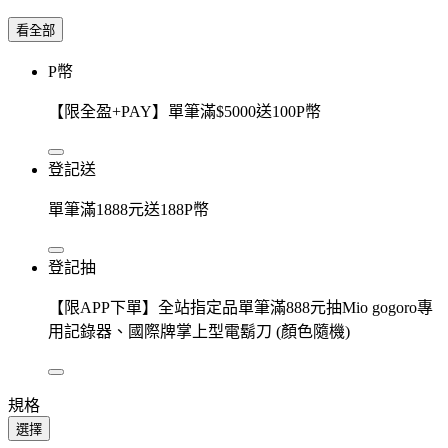
看全部
P幣
【限全盈+PAY】單筆滿$5000送100P幣
登記送
單筆滿1888元送188P幣
登記抽
【限APP下單】全站指定品單筆滿888元抽Mio gogoro專
用記錄器、國際牌掌上型電鬍刀 (顏色隨機)
規格
選擇