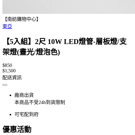
【南紡購物中心】
東亞
【5入組】2尺 10W LED燈管-層板燈/支
架燈(晝光/燈泡色)
$850
$1,500
配送資訊
廠商出貨
本商品不受24h到貨限制
可宅配到府
優惠活動