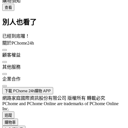
購物須知
查看
別人也看了
已經到底囉！
關於PChome24h
顧客權益
其他服務
企業合作
下載 PChome 24h購物 APP
網路家庭國際資訊股份有限公司 版權所有 轉載必究
PChome and PChome Online are trademarks of PChome Online
Inc.
追蹤
購物車