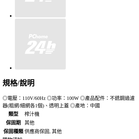
規格/說明
◎電壓：110V/60Hz ◎功率：100W ◎產品配件：不銹鋼過濾
器(粗網/細網各1個)、透明上蓋 ◎產地：中國
類型
榨汁機
保固期
其他
保固種類
供應商保固, 其他