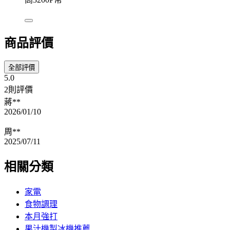
商品評價
全部評價
5.0
2則評價
蔣**
2026/01/10
周**
2025/07/11
相關分類
家電
食物調理
本月強打
果汁機製冰機推薦