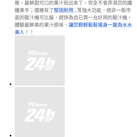
推，最鮮甜可口的果汁就出來了，完全不會弄濕您的纖
纖美手；還擁有了
堅固耐用
...等強大功能，絕非一般市
面的壓汁機可比擬，趕快為自已買一台好用的壓汁機，
體驗最鮮美的果汁原味，
讓您輕輕鬆鬆搖身一變為水水
美人
！！