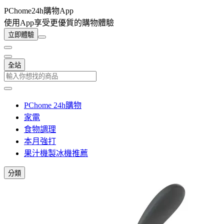
PChome24h購物App
使用App享受更優質的購物體驗
立即體驗
全站
PChome 24h購物
家電
食物調理
本月強打
果汁機製冰機推薦
分類