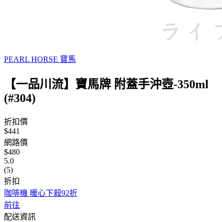
PEARL HORSE 寶馬
【一品川流】寶馬牌 附蓋手沖壺-350ml
(#304)
折扣價
$441
網路價
$480
5.0
(5)
折扣
咖啡機 暖心下殺92折
前往
配送資訊