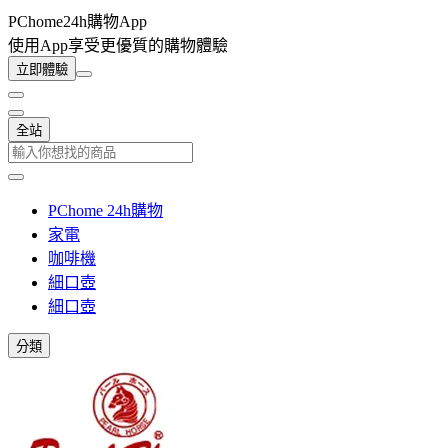
PChome24h購物App
使用App享受更優質的購物體驗
立即體驗
全站
PChome 24h購物
家電
咖啡機
細口壺
細口壺
分類