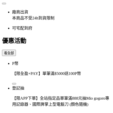
廠商出貨
本商品不受24h到貨限制
可宅配到府
優惠活動
看全部
P幣
【限全盈+PAY】單筆滿$5000送100P幣
登記抽
【限APP下單】全站指定品單筆滿888元抽Mio gogoro專
用記錄器、國際牌掌上型電鬍刀 (顏色隨機)