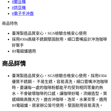
#磨豆機
#烘豆機
#電子手沖壺
商品特色
臺灣製造品質安心，SGS檢驗合格安心使用
採用#304高級不銹鋼堅固耐用，細口壼嘴設計沖泡咖啡
好幫手
IH電磁爐適用
商品詳情
臺灣製造品質安心，
SGS檢驗合格安心使用，
採用#304
優質不銹鋼， 不易生銹，容易清洗，
細口壼嘴
沖泡咖啡
時，要讓每一處的咖啡粉都能平均受到相同等量的熱
水，不會破壞咖啡的口感，讓咖啡好喝，流線造型，質
感細緻高雅大方，適合沖咖啡、泡茶、水果茶等，
適用
IH電磁爐，
居家辦公皆可使用，堅固耐用容易清洗。