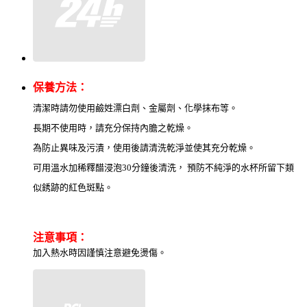
保養方法：
清潔時請勿使用鹼姓漂白劑、金屬劑、化學抹布等。
長期不使用時，請充分保持內膽之乾燥。
為防止異味及污漬，使用後請清洗乾淨並使其充分乾燥。
可用溫水加稀釋醋浸泡30分鐘後清洗， 預防不純淨的水杯所留下類
似銹跡的紅色斑點。
注意事項：
加入熱水時因謹慎注意避免燙傷。