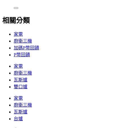
相關分類
家電
廚衛三機
加碼P幣回饋
P幣回饋
家電
廚衛三機
瓦斯爐
雙口爐
家電
廚衛三機
瓦斯爐
台爐