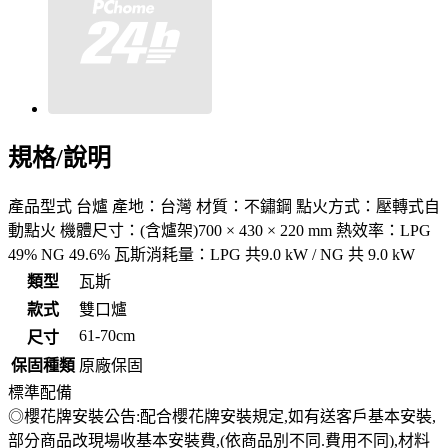
規格/說明
產品型式 台爐 產地：台灣 材質：不鏽鋼 點火方式：壓轉式自
動點火 機體尺寸：(含爐架)700 × 430 × 220 mm 熱效率：LPG
49% NG 49.6% 瓦斯消耗量：LPG 共9.0 kW / NG 共 9.0 kW
類型
瓦斯
款式
雙口爐
61-70cm
尺寸
保固種類
原廠保固
標準配備
◎櫻花牌安裝公告:配合櫻花牌安裝規定,如有送客戶基本安裝,
部分商品改現場收基本安裝費,(依商品別不同.費用不同),材料