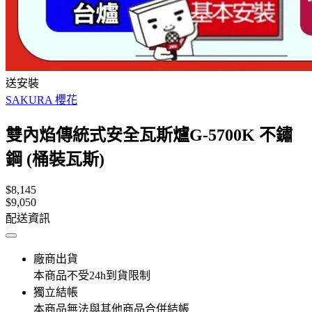
送安裝
SAKURA 櫻花
雙內焰傳統式安全瓦斯爐G-5700K 不鏽
鋼 (桶裝瓦斯)
$8,145
$9,050
配送資訊
廠商出貨
本商品不受24h到貨限制
獨立結帳
本商品無法與其他商品合併結帳