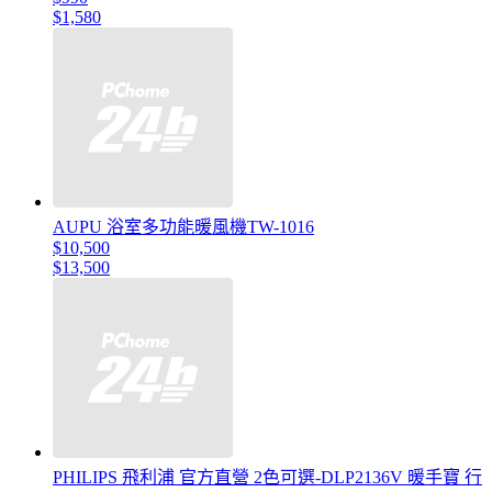
$1,580
AUPU 浴室多功能暖風機TW-1016
$10,500
$13,500
PHILIPS 飛利浦 官方直營 2色可選-DLP2136V 暖手寶 行