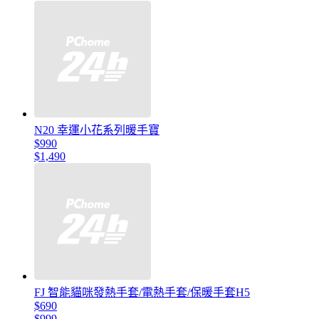
N20 幸運小花系列暖手寶
$990
$1,490
FJ 智能貓咪發熱手套/電熱手套/保暖手套H5
$690
$999