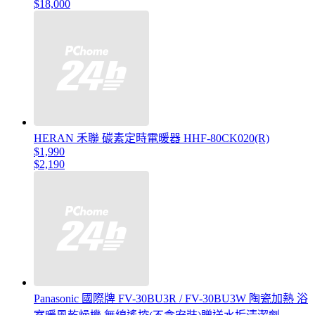
$18,000
HERAN 禾聯 碳素定時電暖器 HHF-80CK020(R)
$1,990
$2,190
Panasonic 國際牌 FV-30BU3R / FV-30BU3W 陶瓷加熱 浴