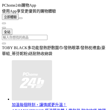
PChome24h購物App
使用App享受更優質的購物體驗
立即體驗
全站
TOBY BLACK多功能發熱舒敷圍巾/發熱眼罩/發熱枕禮盒(豪
華組_蒂芬妮粉)送耐熱收納袋
加溫每個時刻，讓情感更升溫！