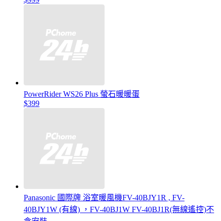
PowerRider WS26 Plus 螢石暖暖蛋
$399
Panasonic 國際牌 浴室暖風機FV-40BJY1R , FV-
40BJY1W (有線) ，FV-40BJ1W FV-40BJ1R(無線遙控)不