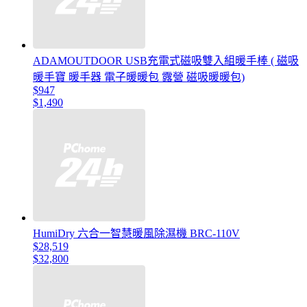
ADAMOUTDOOR USB充電式磁吸雙入組暖手棒 ( 磁吸
暖手寶 暖手器 電子暖暖包 露營 磁吸暖暖包)
$947
$1,490
HumiDry 六合一智慧暖風除濕機 BRC-110V
$28,519
$32,800