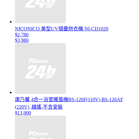
NICONICO 美型UV摺疊烘衣機 NI-CD1020
$2,780
$3,980
康乃馨 4合一浴室暖風機BS-126F(110V),BS-126AF
(220V) ,線遙,不含安裝
$13,900