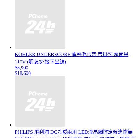
KOHLER UNDERSCORE 電熱毛巾架 帶掛勾 霧面黑
110V (明裝/外接下出線)
$8,900
$18,600
PHILIPS 飛利浦 DC冷暖兩用 LED液晶觸控定時遙控無