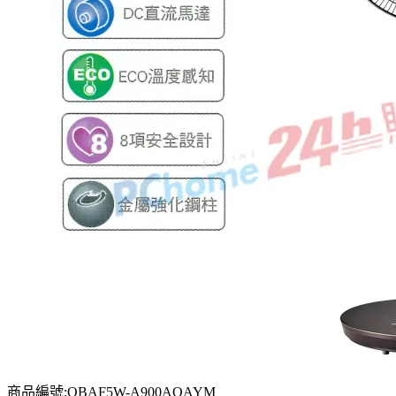
商品編號:QBAF5W-A900AQAYM