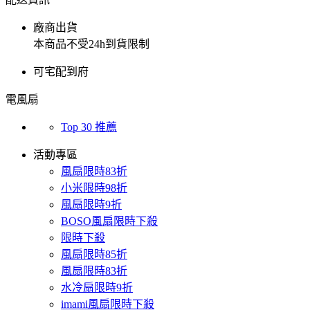
廠商出貨
本商品不受24h到貨限制
可宅配到府
電風扇
Top 30 推薦
活動專區
風扇限時83折
小米限時98折
風扇限時9折
BOSO風扇限時下殺
限時下殺
風扇限時85折
風扇限時83折
水冷扇限時9折
imami風扇限時下殺