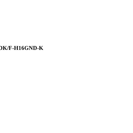
/F-H16GND-K